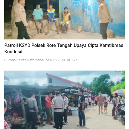
Patroli K2YD Polsek Rote Tengah Upaya Cipta Kamtibmas
Kondusif...
Humas Polres Rote Ndao
Sep 12, 2024
677