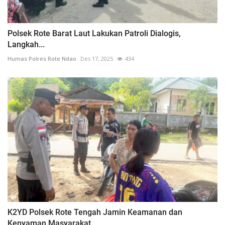
Polsek Rote Barat Laut Lakukan Patroli Dialogis,
Langkah...
Humas Polres Rote Ndao
Des 17, 2025
434
K2YD Polsek Rote Tengah Jamin Keamanan dan
Kenyaman Masyarakat