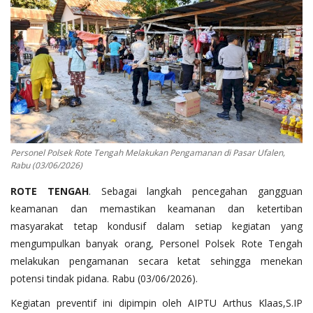
Binmas
Personel Polsek Rote Tengah Melakukan Pengamanan di Pasar Ufalen,
Rabu (03/06/2026)
ROTE TENGAH
. Sebagai langkah pencegahan gangguan
keamanan dan memastikan keamanan dan ketertiban
masyarakat tetap kondusif dalam setiap kegiatan yang
mengumpulkan banyak orang, Personel Polsek Rote Tengah
melakukan pengamanan secara ketat sehingga menekan
potensi tindak pidana. Rabu (03/06/2026).
Kegiatan preventif ini dipimpin oleh AIPTU Arthus Klaas,S.IP