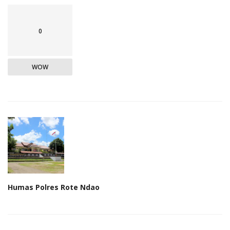
0
WOW
Humas Polres Rote Ndao