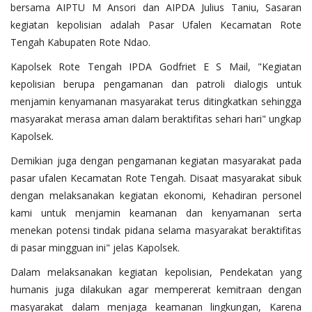
bersama AIPTU M Ansori dan AIPDA Julius Taniu, Sasaran
kegiatan kepolisian adalah Pasar Ufalen Kecamatan Rote
Tengah Kabupaten Rote Ndao.
Kapolsek Rote Tengah IPDA Godfriet E S Mail, "Kegiatan
kepolisian berupa pengamanan dan patroli dialogis untuk
menjamin kenyamanan masyarakat terus ditingkatkan sehingga
masyarakat merasa aman dalam beraktifitas sehari hari" ungkap
Kapolsek.
Demikian juga dengan pengamanan kegiatan masyarakat pada
pasar ufalen Kecamatan Rote Tengah. Disaat masyarakat sibuk
dengan melaksanakan kegiatan ekonomi, Kehadiran personel
kami untuk menjamin keamanan dan kenyamanan serta
menekan potensi tindak pidana selama masyarakat beraktifitas
di pasar mingguan ini" jelas Kapolsek.
Dalam melaksanakan kegiatan kepolisian, Pendekatan yang
humanis juga dilakukan agar mempererat kemitraan dengan
masyarakat dalam menjaga keamanan lingkungan, Karena