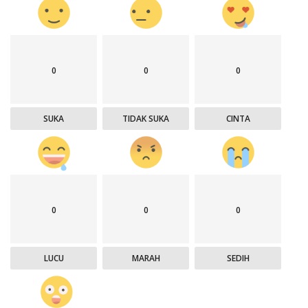
0
0
0
SUKA
TIDAK SUKA
CINTA
0
0
0
LUCU
MARAH
SEDIH