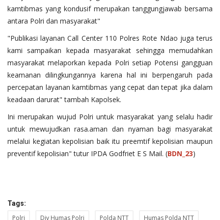
kamtibmas yang kondusif merupakan tanggungjawab bersama
antara Polri dan masyarakat"
"Publikasi layanan Call Center 110 Polres Rote Ndao juga terus
kami sampaikan kepada masyarakat sehingga memudahkan
masyarakat melaporkan kepada Polri setiap Potensi gangguan
keamanan dilingkungannya karena hal ini berpengaruh pada
percepatan layanan kamtibmas yang cepat dan tepat jika dalam
keadaan darurat" tambah Kapolsek.
Ini merupakan wujud Polri untuk masyarakat yang selalu hadir
untuk mewujudkan rasa.aman dan nyaman bagi masyarakat
melalui kegiatan kepolisian baik itu preemtif kepolisian maupun
preventif kepolisian" tutur IPDA Godfriet E S Mail. (
BDN_23
)
Tags:
Polri
Div Humas Polri
Polda NTT
Humas Polda NTT