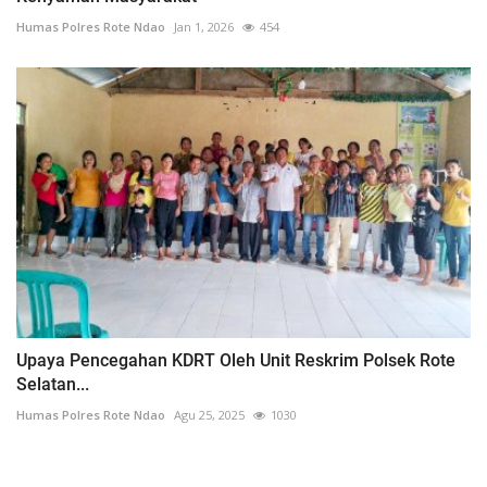
Humas Polres Rote Ndao
Jan 1, 2026
454
Upaya Pencegahan KDRT Oleh Unit Reskrim Polsek Rote
Selatan...
Humas Polres Rote Ndao
Agu 25, 2025
1030