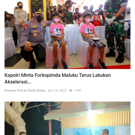
Kapolri Minta Forkopimda Maluku Terus Lakukan
Akselerasi...
Humas Polres Rote Ndao
Jan 14, 2022
1180