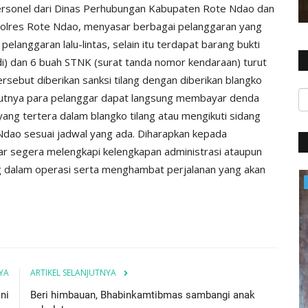
personel dari Dinas Perhubungan Kabupaten Rote Ndao dan
s Polres Rote Ndao, menyasar berbagai pelanggaran yang
i pelanggaran lalu-lintas, selain itu terdapat barang bukti
di) dan 6 buah STNK (surat tanda nomor kendaraan) turut
sebut diberikan sanksi tilang dengan diberikan blangko
njutnya para pelanggar dapat langsung membayar denda
 yang tertera dalam blangko tilang atau mengikuti sidang
 Ndao sesuai jadwal yang ada. Diharapkan kepada
r segera melengkapi kelengkapan administrasi ataupun
g dalam operasi serta menghambat perjalanan yang akan
Polres
YA
ARTIKEL SELANJUTNYA
ni
Beri himbauan, Bhabinkamtibmas sambangi anak