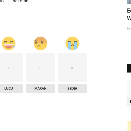
ao
sekolah
liati
Ipda Charles : Kegiatan Polri Untuk
E
Mencegah Aksi Premanisme...
W
Humas Polres Rote Ndao
Mei 9, 2025
619
Hu
0
0
0
LUCU
MARAH
SEDIH