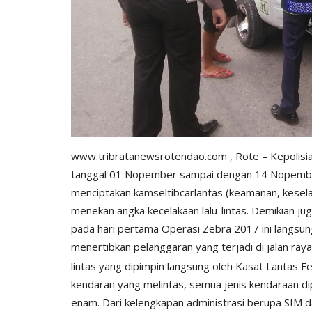
www.tribratanewsrotendao.com
, Rote – Kepolis
tanggal 01 Nopember sampai dengan 14 Nopembe
menciptakan kamseltibcarlantas (keamanan, keselam
menekan angka kecelakaan lalu-lintas. Demikian jug
pada hari pertama Operasi Zebra 2017 ini langsun
menertibkan pelanggaran yang terjadi di jalan ray
lintas yang dipimpin langsung oleh Kasat Lantas F
kendaran yang melintas, semua jenis kendaraan d
enam. Dari kelengkapan administrasi berupa SIM