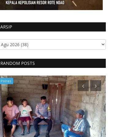
ARSIP
RANDOM POSTS
Polres
Polres