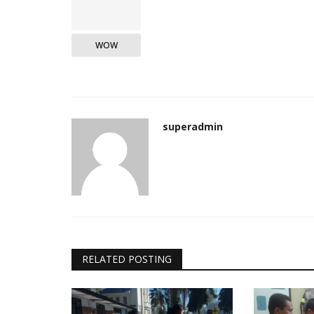
WOW
superadmin
RELATED POSTING