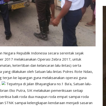
ian Negara Republik Indonesia secara serentak sejak
r 2017 melaksanakan Operasi Zebra 2017, untuk
atan, ketertiban dan kelancaran lalu-lintas) serta
a yang dilakukan oleh Satuan lalu-lintas Polres Rote Ndao,
g terjun ke lapangan guna melaksanakan operasi guna
a.
Tepatnya di Jalan Bhayangkara no.1 Ba’a, Satuan lalu-
ebrian Eko Putra, SIK melakukan pemeriksaan setiap
iperiksa baik roda dua maupun roda empat sampai roda
 dan STNK sampai kelengkapan kendaraan menjadi sasaran