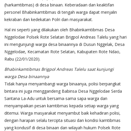
(harkamtibmas) di desa binaan. Keberadaan dan keaktifan
personel Bhabinkamtibmas di tengah warga dapat menjalin
kekraban dan kedekatan Polri dan masyarakat.
Hal ini seperti yang dilakukan oleh Bhabinkamtibmas Desa
Nggelodae Polsek Rote Selatan Brigpol Andreas Talelu yang hari
ini mengunjungi warga desa binaannya di Dusun Nggelak, Desa
Nggelodae, Kecamatan Rote Selatan, Kabupaten Rote Ndao,
Rabu (22/01/2020).
Bhabinkamtibmas Brigpol Andreas Talelu saat kunjungi
warga Desa binaannya
Tidak hanya menyambangi warga binaanya, polisi berpangkat
bintara ini juga menggandeng Babinsa Desa Nggelodae Serda
Santana La-Adu untuk bersama-sama sapa warga dan
menyampaikan pesan kamtibmas kepada setiap warga yang
ditemui. Warga masyarakat menyambut baik kehadiran polisi,
dengan harapan selalu tercipta situasi dan kondisi kamtibmas
yang kondusif di desa binaan dan wilayah hukum Polsek Rote