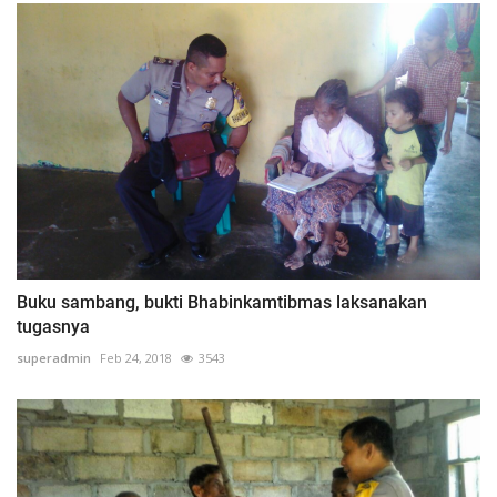
Buku sambang, bukti Bhabinkamtibmas laksanakan
tugasnya
superadmin
Feb 24, 2018
3543