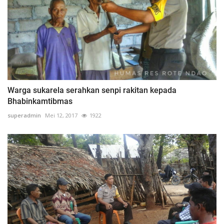
Warga sukarela serahkan senpi rakitan kepada
Bhabinkamtibmas
superadmin
Mei 12, 2017
1922