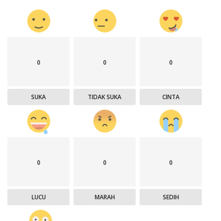
0
0
0
SUKA
TIDAK SUKA
CINTA
0
0
0
LUCU
MARAH
SEDIH