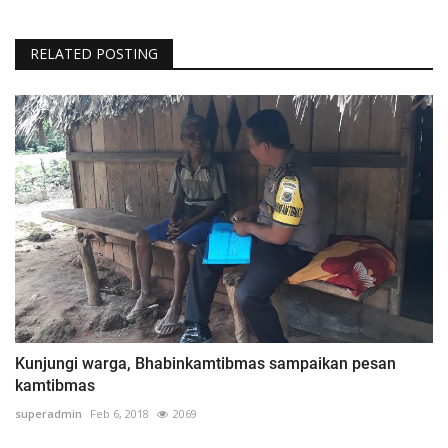
RELATED POSTING
Kunjungi warga, Bhabinkamtibmas sampaikan pesan
kamtibmas
superadmin
Feb 6, 2018
2069