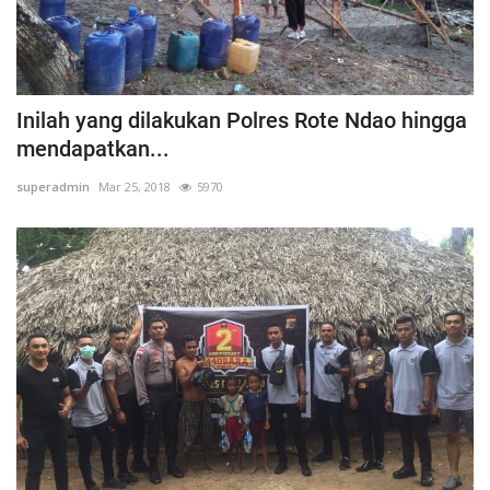
Inilah yang dilakukan Polres Rote Ndao hingga
mendapatkan...
superadmin
Mar 25, 2018
5970