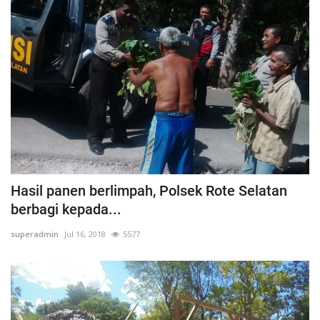
Hasil panen berlimpah, Polsek Rote Selatan
berbagi kepada...
superadmin
Jul 16, 2018
5577