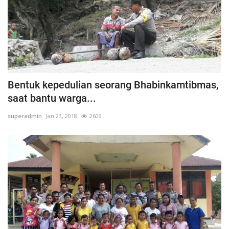
Bentuk kepedulian seorang Bhabinkamtibmas,
saat bantu warga...
superadmin
Jan 23, 2018
2609