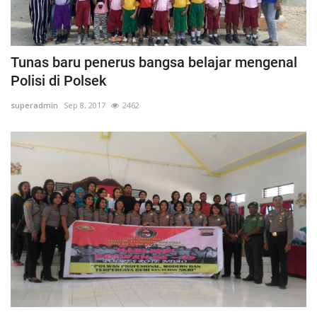
Tunas baru penerus bangsa belajar mengenal
Polisi di Polsek
superadmin
Sep 8, 2017
2462