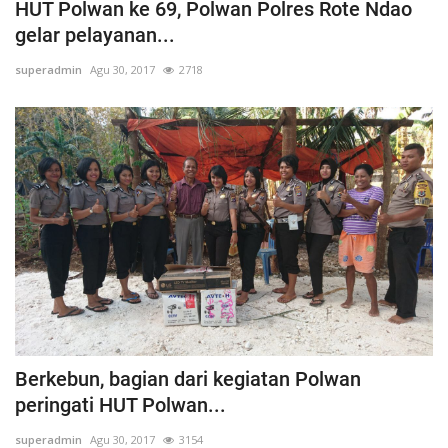
HUT Polwan ke 69, Polwan Polres Rote Ndao
gelar pelayanan...
superadmin
Agu 30, 2017
2718
Berkebun, bagian dari kegiatan Polwan
peringati HUT Polwan...
superadmin
Agu 30, 2017
3154