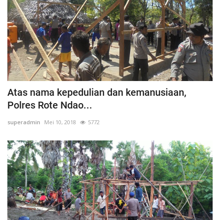
Atas nama kepedulian dan kemanusiaan,
Polres Rote Ndao...
superadmin
Mei 10, 2018
5772