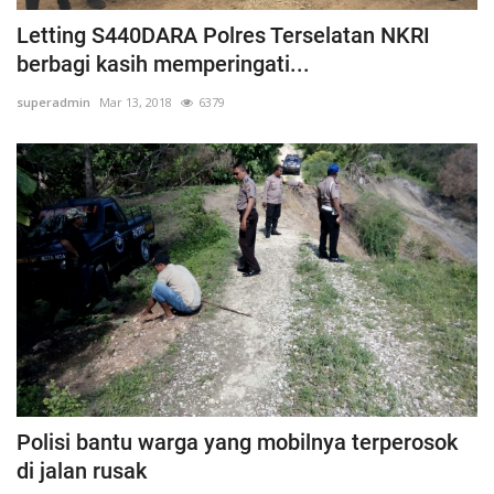
Letting S440DARA Polres Terselatan NKRI
berbagi kasih memperingati...
superadmin
Mar 13, 2018
6379
Polisi bantu warga yang mobilnya terperosok
di jalan rusak