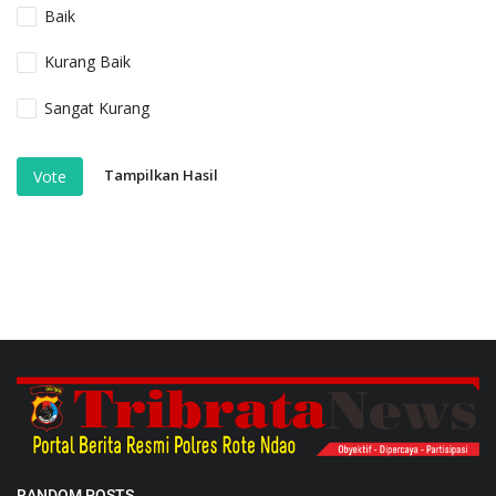
Baik
Kurang Baik
Sangat Kurang
Tampilkan Hasil
Vote
RANDOM POSTS