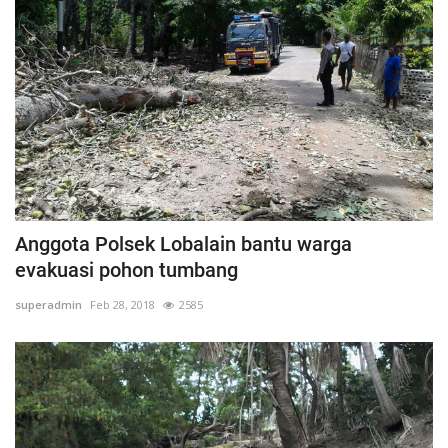
Anggota Polsek Lobalain bantu warga
evakuasi pohon tumbang
superadmin
Feb 28, 2018
2585