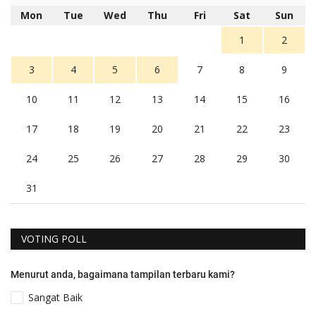
Mon
Tue
Wed
Thu
Fri
Sat
Sun
1
2
3
4
5
6
7
8
9
10
11
12
13
14
15
16
17
18
19
20
21
22
23
24
25
26
27
28
29
30
31
VOTING POLL
Menurut anda, bagaimana tampilan terbaru kami?
Sangat Baik