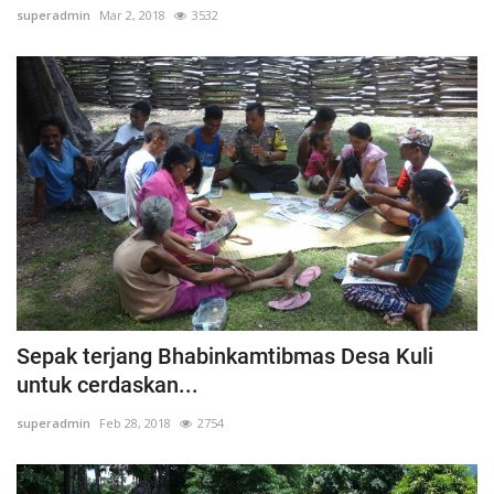
superadmin
Mar 2, 2018
3532
Sepak terjang Bhabinkamtibmas Desa Kuli
untuk cerdaskan...
superadmin
Feb 28, 2018
2754