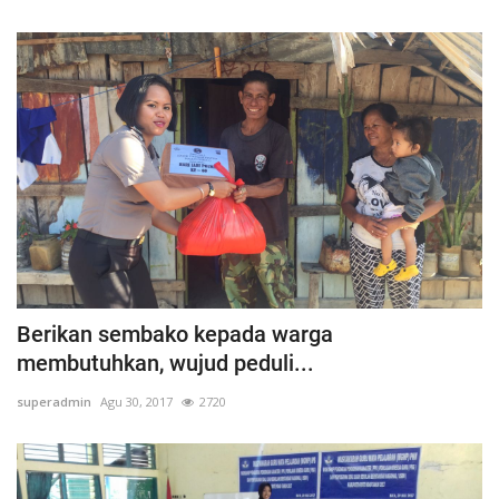
Berikan sembako kepada warga
membutuhkan, wujud peduli...
superadmin
Agu 30, 2017
2720