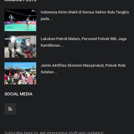
Indonesia Kirim Wakil di Semua Sektor Bulu Tangkis
pada...
Lakukan Patroli Malam, Personel Polsek RBL Jaga
Kamtibmas...
Jamin Aktifitas Ekonomi Masyarakat, Polsek Rote
Selatan...
SOCIAL MEDIA
Subscribe here to get interesting stuff and updates!