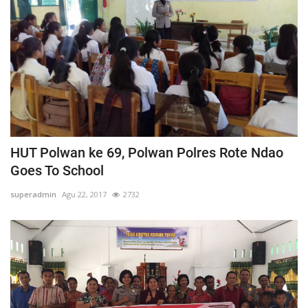
HUT Polwan ke 69, Polwan Polres Rote Ndao
Goes To School
superadmin
Agu 22, 2017
2732