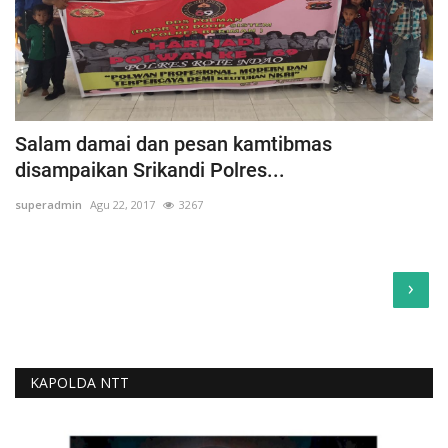
Salam damai dan pesan kamtibmas
disampaikan Srikandi Polres...
superadmin
Agu 22, 2017
3267
›
KAPOLDA NTT