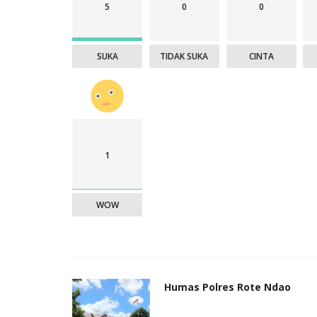
5
0
0
SUKA
TIDAK SUKA
CINTA
1
WOW
Humas Polres Rote Ndao