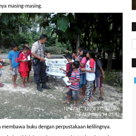
hnya masing-masing.
Polres
an membawa buku dengan perpustakaan kelilingnya
.