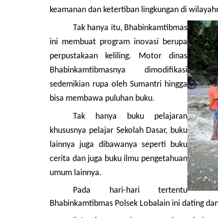
keamanan dan ketertiban lingkungan di wilaya
Tak hanya itu, Bhabinkamtibmas
ini membuat program inovasi berupa
perpustakaan keliling. Motor dinas
Bhabinkamtibmasnya dimodifikasi
sedemikian rupa oleh Sumantri hingga
bisa membawa puluhan buku.
Tak hanya buku pelajaran
Polres
khususnya pelajar Sekolah Dasar, buku
lainnya juga dibawanya seperti buku
cerita dan juga buku ilmu pengetahuan
umum lainnya.
Pada hari-hari tertentu
Bhabinkamtibmas Polsek Lobalain ini dating d