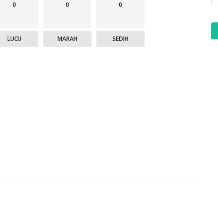
0
0
0
LUCU
MARAH
SEDIH