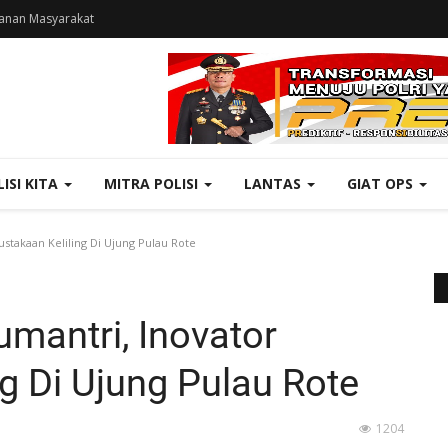
anan Masyarakat
LISI KITA
MITRA POLISI
LANTAS
GIAT OPS
takaan Keliling Di Ujung Pulau Rote
mantri, Inovator
g Di Ujung Pulau Rote
1204