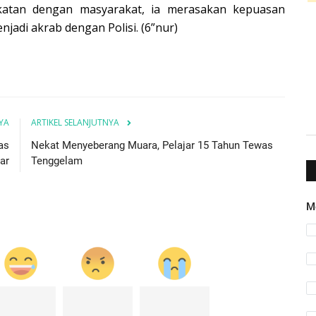
dekatan dengan masyarakat, ia merasakan kepuasan
njadi akrab dengan Polisi. (6”nur)
YA
ARTIKEL SELANJUTNYA
as
Nekat Menyeberang Muara, Pelajar 15 Tahun Tewas
ar
Tenggelam
M