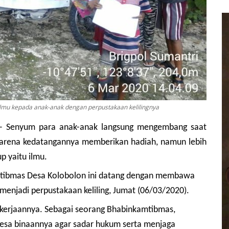
ilmu kepada anak-anak dengan perpustakaan kelilingnya
 – Senyum para anak-anak langsung mengembang saat
karena kedatangannya memberikan hadiah, namun lebih
p yaitu ilmu.
mtibmas Desa Kolobolon ini datang dengan membawa
menjadi perpustakaan keliling, Jumat (06/03/2020).
pekerjaannya. Sebagai seorang Bhabinkamtibmas,
esa binaannya agar sadar hukum serta menjaga