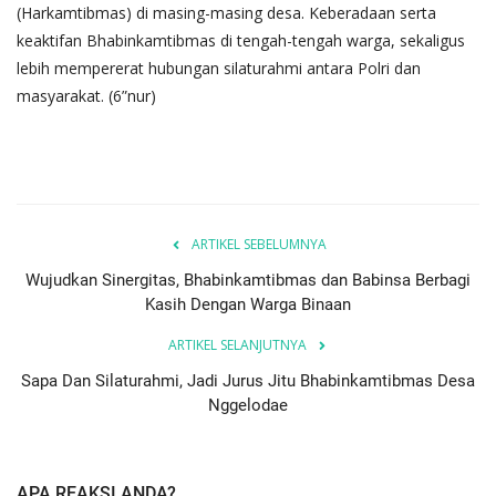
(Harkamtibmas) di masing-masing desa. Keberadaan serta
keaktifan Bhabinkamtibmas di tengah-tengah warga, sekaligus
lebih mempererat hubungan silaturahmi antara Polri dan
masyarakat. (6”nur)
ARTIKEL SEBELUMNYA
Wujudkan Sinergitas, Bhabinkamtibmas dan Babinsa Berbagi
Kasih Dengan Warga Binaan
ARTIKEL SELANJUTNYA
Sapa Dan Silaturahmi, Jadi Jurus Jitu Bhabinkamtibmas Desa
Nggelodae
APA REAKSI ANDA?