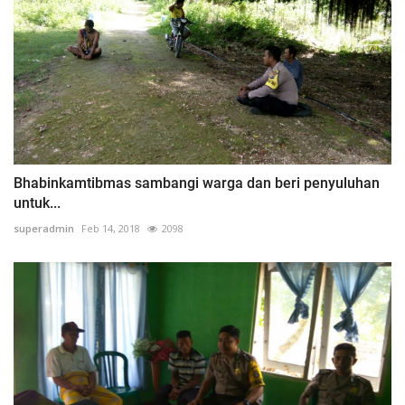
Bhabinkamtibmas sambangi warga dan beri penyuluhan
untuk...
superadmin
Feb 14, 2018
2098