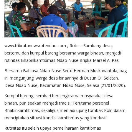
Binmas
www.tribratanewsrotendao.com
, Rote – Sambang desa,
bertemu dan kumpul bareng bersama warga binaan, menjadi
rutinitas Bhabinkamtibmas Ndao Nuse Bripka Marsel A. Pasi.
Bersama Babinsa Ndao Nuse Sertu Herman Muskananfola, pagi
ini mengunjungi warga desa binaannya di Dusun Oli Selatan,
Desa Ndao Nuse, Kecamatan Ndao Nuse, Selasa (21/01/2020).
Kumpul bareng, sembari bercengkrama masyarakat desa
binaan, pun seakan menjadi tradisi. Terutama personel
Bhabinkamtibmas, sekaligus menjadi ujung tombak Polri dalam
menciptakan situasi kondisi kamtibmas yang kondusif.
Rutinitas itu selain upaya pemeliharaan kamtibmas