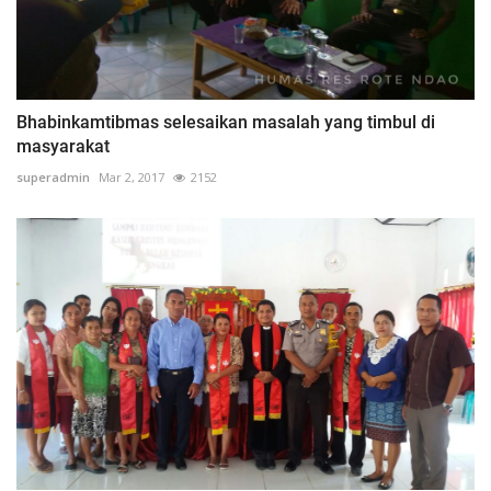
Bhabinkamtibmas selesaikan masalah yang timbul di
masyarakat
superadmin
Mar 2, 2017
2152