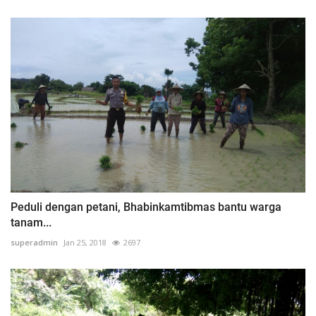
Peduli dengan petani, Bhabinkamtibmas bantu warga
tanam...
superadmin
Jan 25, 2018
2697