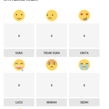
0
0
0
SUKA
TIDAK SUKA
CINTA
0
0
0
LUCU
MARAH
SEDIH