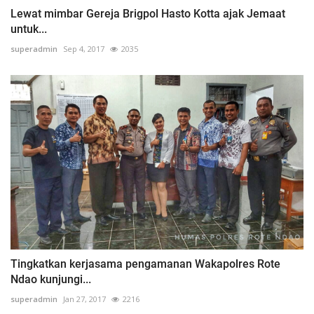
Lewat mimbar Gereja Brigpol Hasto Kotta ajak Jemaat
untuk...
superadmin
Sep 4, 2017
2035
Tingkatkan kerjasama pengamanan Wakapolres Rote
Ndao kunjungi...
superadmin
Jan 27, 2017
2216