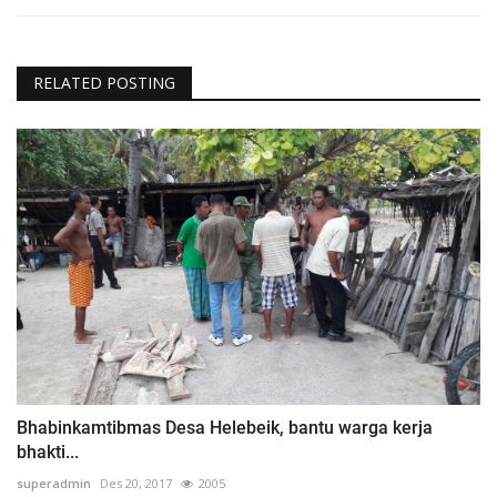
RELATED POSTING
Bhabinkamtibmas Desa Helebeik, bantu warga kerja
bhakti...
superadmin
Des 20, 2017
2005