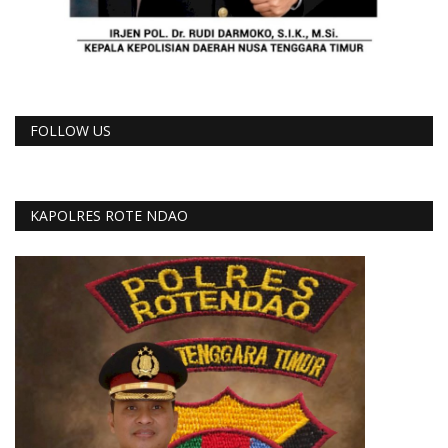
FOLLOW US
KAPOLRES ROTE NDAO