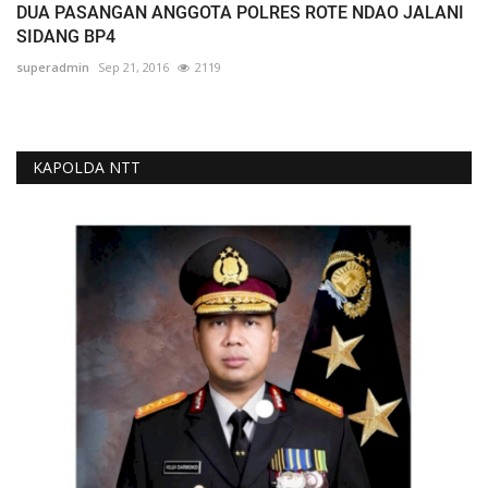
DUA PASANGAN ANGGOTA POLRES ROTE NDAO JALANI
SIDANG BP4
superadmin
Sep 21, 2016
2119
KAPOLDA NTT