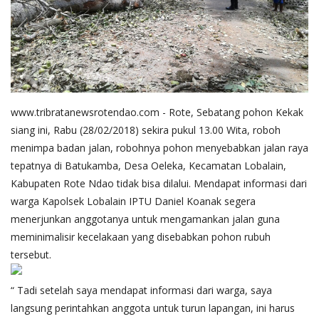
Binmas
www.tribratanewsrotendao.com - Rote, Sebatang pohon Kekak
siang ini, Rabu (28/02/2018) sekira pukul 13.00 Wita, roboh
menimpa badan jalan, robohnya pohon menyebabkan jalan raya
tepatnya di Batukamba, Desa Oeleka, Kecamatan Lobalain,
Kabupaten Rote Ndao tidak bisa dilalui. Mendapat informasi dari
warga Kapolsek Lobalain IPTU Daniel Koanak segera
menerjunkan anggotanya untuk mengamankan jalan guna
meminimalisir kecelakaan yang disebabkan pohon rubuh
tersebut.
“ Tadi setelah saya mendapat informasi dari warga, saya
langsung perintahkan anggota untuk turun lapangan, ini harus