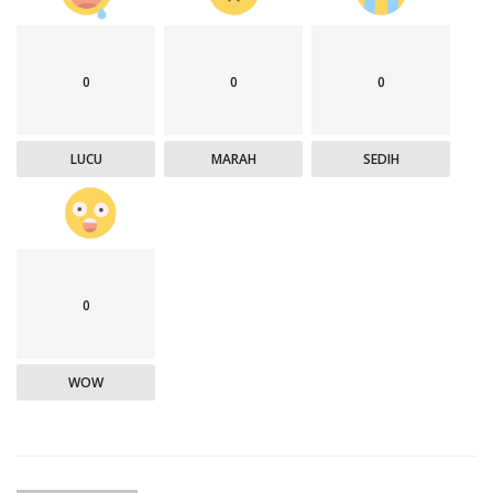
0
0
0
LUCU
MARAH
SEDIH
0
WOW