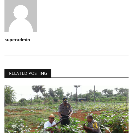
superadmin
RELATED POSTING