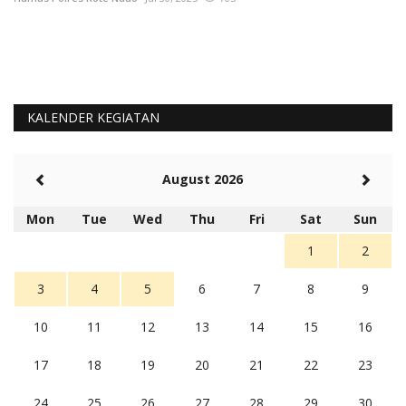
La
Te
KALENDER KEGIATAN
August 2026
Mon
Tue
Wed
Thu
Fri
Sat
Sun
1
2
3
4
5
6
7
8
9
10
11
12
13
14
15
16
17
18
19
20
21
22
23
24
25
26
27
28
29
30