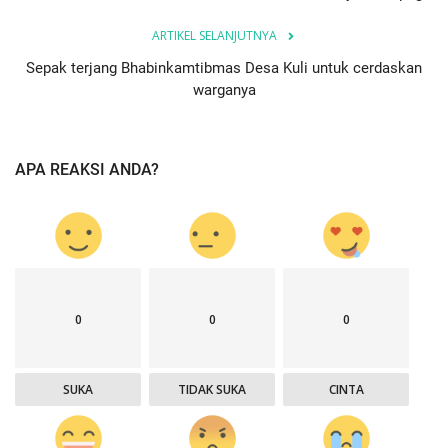
ARTIKEL SELANJUTNYA
Sepak terjang Bhabinkamtibmas Desa Kuli untuk cerdaskan
warganya
APA REAKSI ANDA?
0
0
0
SUKA
TIDAK SUKA
CINTA