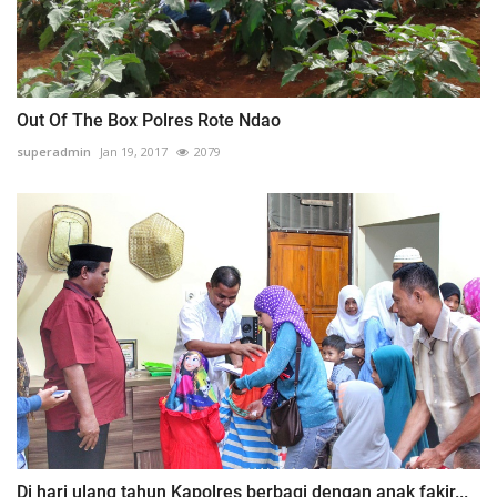
Out Of The Box Polres Rote Ndao
superadmin
Jan 19, 2017
2079
Di hari ulang tahun Kapolres berbagi dengan anak fakir...