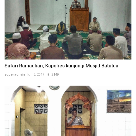
Safari Ramadhan, Kapolres kunjungi Mesjid Batutua
superadmin
Jun 5, 2017
2149