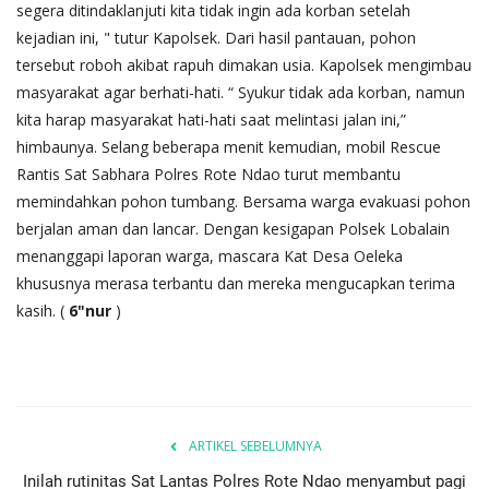
segera ditindaklanjuti kita tidak ingin ada korban setelah
kejadian ini, " tutur Kapolsek. Dari hasil pantauan, pohon
tersebut roboh akibat rapuh dimakan usia. Kapolsek mengimbau
masyarakat agar berhati-hati. “ Syukur tidak ada korban, namun
kita harap masyarakat hati-hati saat melintasi jalan ini,”
himbaunya. Selang beberapa menit kemudian, mobil Rescue
Rantis Sat Sabhara Polres Rote Ndao turut membantu
memindahkan pohon tumbang. Bersama warga evakuasi pohon
berjalan aman dan lancar. Dengan kesigapan Polsek Lobalain
menanggapi laporan warga, mascara Kat Desa Oeleka
khususnya merasa terbantu dan mereka mengucapkan terima
kasih. (
6"nur
)
ARTIKEL SEBELUMNYA
Inilah rutinitas Sat Lantas Polres Rote Ndao menyambut pagi