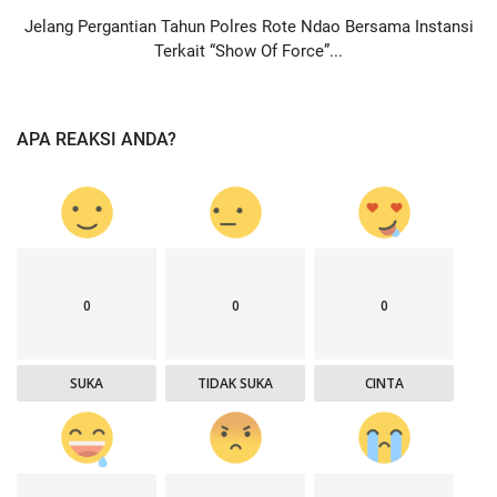
Jelang Pergantian Tahun Polres Rote Ndao Bersama Instansi
Terkait “Show Of Force”...
APA REAKSI ANDA?
0
0
0
SUKA
TIDAK SUKA
CINTA