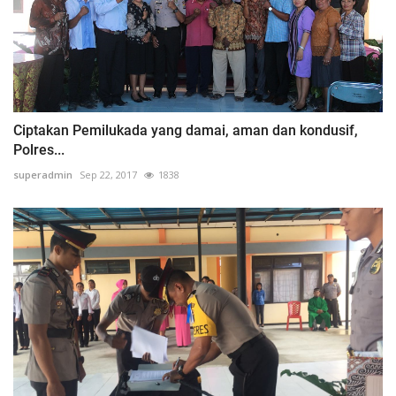
Ciptakan Pemilukada yang damai, aman dan kondusif,
Polres...
superadmin
Sep 22, 2017
1838