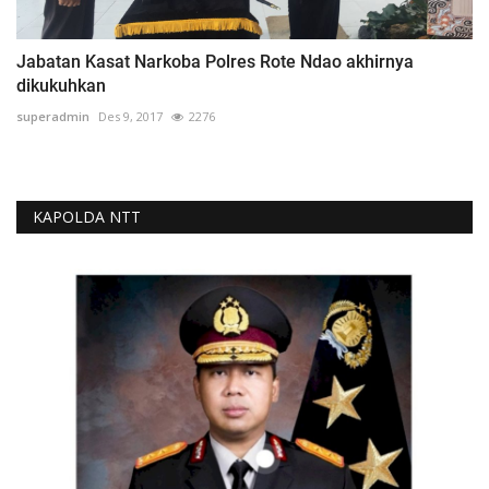
Jabatan Kasat Narkoba Polres Rote Ndao akhirnya
dikukuhkan
superadmin
Des 9, 2017
2276
KAPOLDA NTT