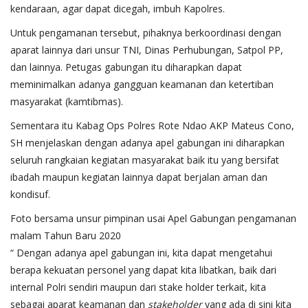
kendaraan, agar dapat dicegah, imbuh Kapolres.
Untuk pengamanan tersebut, pihaknya berkoordinasi dengan
aparat lainnya dari unsur TNI, Dinas Perhubungan, Satpol PP,
dan lainnya. Petugas gabungan itu diharapkan dapat
meminimalkan adanya gangguan keamanan dan ketertiban
masyarakat (kamtibmas).
Sementara itu Kabag Ops Polres Rote Ndao AKP Mateus Cono,
SH menjelaskan dengan adanya apel gabungan ini diharapkan
seluruh rangkaian kegiatan masyarakat baik itu yang bersifat
ibadah maupun kegiatan lainnya dapat berjalan aman dan
kondisuf.
Foto bersama unsur pimpinan usai Apel Gabungan pengamanan
malam Tahun Baru 2020
“ Dengan adanya apel gabungan ini, kita dapat mengetahui
berapa kekuatan personel yang dapat kita libatkan, baik dari
internal Polri sendiri maupun dari stake holder terkait, kita
sebagai aparat keamanan dan
stakeholder
yang ada di sini kita