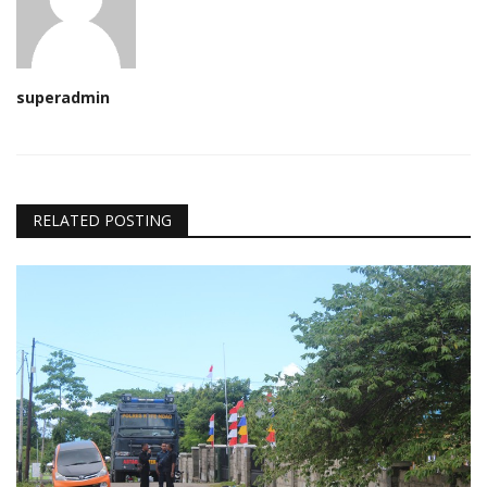
superadmin
RELATED POSTING