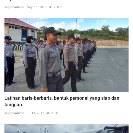
superadmin
Nop 11, 2019
2587
Latihan baris-berbaris, bentuk personel yang siap dan
tanggap...
superadmin
Jul 13, 2017
2890