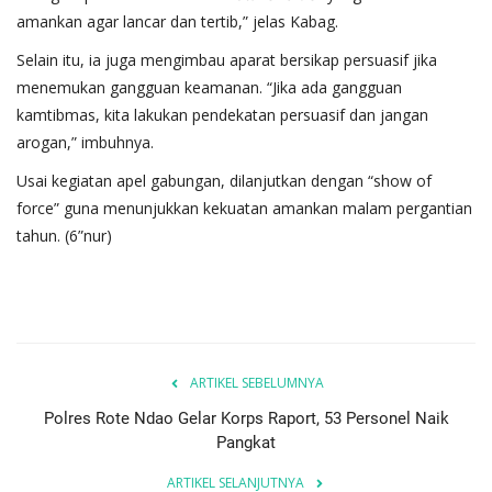
amankan agar lancar dan tertib,” jelas Kabag.
Selain itu, ia juga mengimbau aparat bersikap persuasif jika
menemukan gangguan keamanan. “Jika ada gangguan
kamtibmas, kita lakukan pendekatan persuasif dan jangan
arogan,” imbuhnya.
Usai kegiatan apel gabungan, dilanjutkan dengan “show of
force” guna menunjukkan kekuatan amankan malam pergantian
tahun. (6”nur)
ARTIKEL SEBELUMNYA
Polres Rote Ndao Gelar Korps Raport, 53 Personel Naik
Pangkat
ARTIKEL SELANJUTNYA