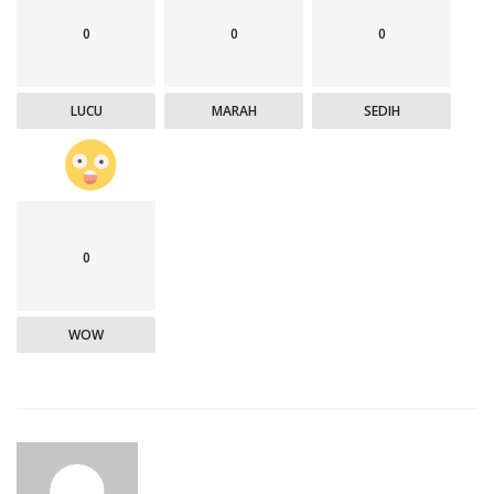
0
0
0
LUCU
MARAH
SEDIH
0
WOW