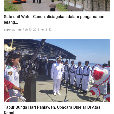
Satu unit Water Canon, disiagakan dalam pengamanan
jelang...
superadmin
Feb 13, 2018
2182
Tabur Bunga Hari Pahlawan, Upacara Digelar Di Atas
Kapal...