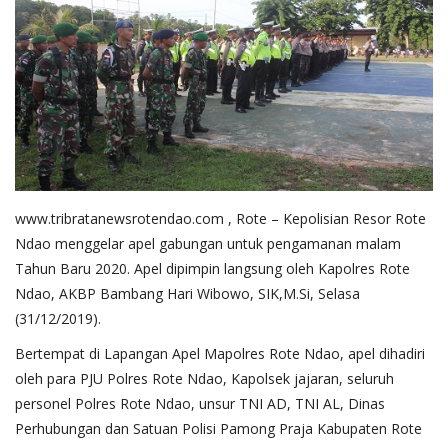
Binmas
www.tribratanewsrotendao.com
, Rote – Kepolisian Resor Rote
Ndao menggelar apel gabungan untuk pengamanan malam
Tahun Baru 2020. Apel dipimpin langsung oleh Kapolres Rote
Ndao, AKBP Bambang Hari Wibowo, SIK,M.Si, Selasa
(31/12/2019).
Bertempat di Lapangan Apel Mapolres Rote Ndao, apel dihadiri
oleh para PJU Polres Rote Ndao, Kapolsek jajaran, seluruh
personel Polres Rote Ndao, unsur TNI AD, TNI AL, Dinas
Perhubungan dan Satuan Polisi Pamong Praja Kabupaten Rote