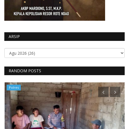
ARSIP
RANDOM POSTS
Polres