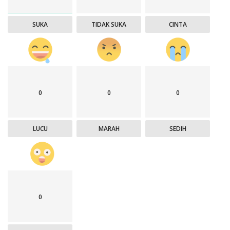
SUKA
TIDAK SUKA
CINTA
0
0
0
LUCU
MARAH
SEDIH
0