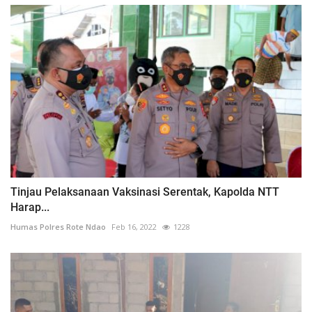
Tinjau Pelaksanaan Vaksinasi Serentak, Kapolda NTT
Harap...
Humas Polres Rote Ndao
Feb 16, 2022
1228