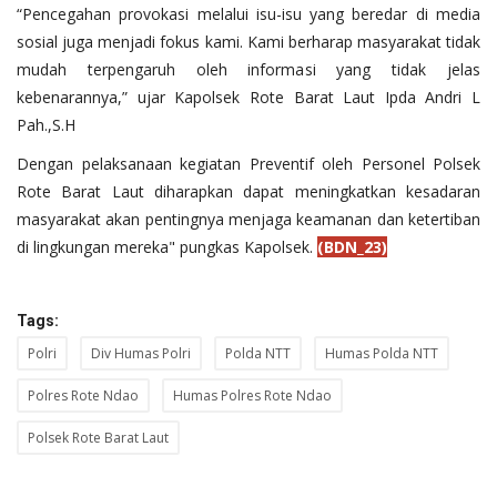
“Pencegahan provokasi melalui isu-isu yang beredar di media
sosial juga menjadi fokus kami. Kami berharap masyarakat tidak
mudah terpengaruh oleh informasi yang tidak jelas
kebenarannya,” ujar Kapolsek Rote Barat Laut Ipda Andri L
Pah.,S.H
Dengan pelaksanaan kegiatan Preventif oleh Personel Polsek
Rote Barat Laut diharapkan dapat meningkatkan kesadaran
masyarakat akan pentingnya menjaga keamanan dan ketertiban
di lingkungan mereka" pungkas Kapolsek.
(BDN_23)
Tags:
Polri
Div Humas Polri
Polda NTT
Humas Polda NTT
Polres Rote Ndao
Humas Polres Rote Ndao
Polsek Rote Barat Laut