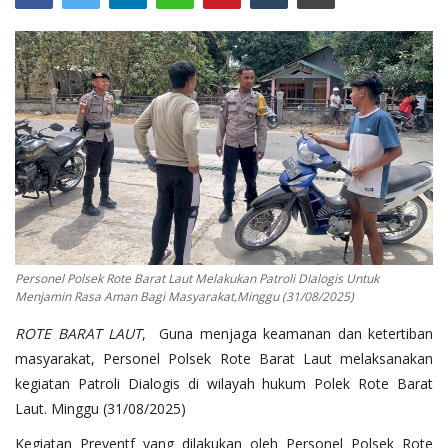
Binmas
Personel Polsek Rote Barat Laut Melakukan Patroli DIalogis Untuk
Menjamin Rasa Aman Bagi Masyarakat,Minggu (31/08/2025)
ROTE BARAT LAUT
, Guna menjaga keamanan dan ketertiban
masyarakat, Personel Polsek Rote Barat Laut melaksanakan
kegiatan Patroli Dialogis di wilayah hukum Polek Rote Barat
Laut. Minggu (31/08/2025)
Kegiatan Preventf yang dilakukan oleh Personel Polsek Rote