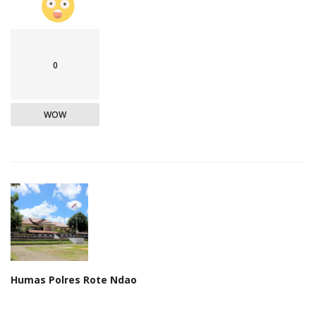
0
WOW
Humas Polres Rote Ndao