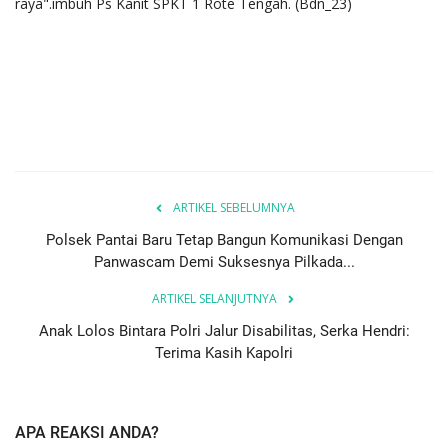
raya".imbuh Ps Kanit SPKT 1 Rote Tengah. (Bdn_23)
ARTIKEL SEBELUMNYA
Polsek Pantai Baru Tetap Bangun Komunikasi Dengan
Panwascam Demi Suksesnya Pilkada...
ARTIKEL SELANJUTNYA
Anak Lolos Bintara Polri Jalur Disabilitas, Serka Hendri:
Terima Kasih Kapolri
APA REAKSI ANDA?