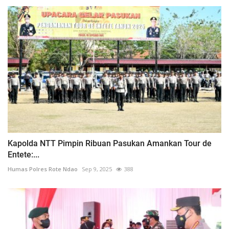
Kapolda NTT Pimpin Ribuan Pasukan Amankan Tour de
Entete:...
Humas Polres Rote Ndao
Sep 9, 2025
388