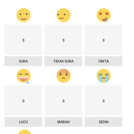
0
0
0
SUKA
TIDAK SUKA
CINTA
0
0
0
LUCU
MARAH
SEDIH