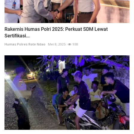
Rakernis Humas Polri 2025: Perkuat SDM Lewat
Sertifikasi...
Humas Polres Rote Ndao
Mei 8, 2025
938