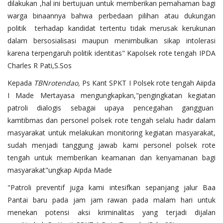
dilakukan ,hal ini bertujuan untuk memberikan pemahaman bagi
warga binaannya bahwa perbedaan pilihan atau dukungan
politik terhadap kandidat tertentu tidak merusak kerukunan
dalam bersosialisasi maupun menimbulkan sikap intolerasi
karena terpengaruh politik identitas" Kapolsek rote tengah IPDA
Charles R Pati,S.Sos
Kepada
TBNrotendao,
Ps Kant SPKT I Polsek rote tengah Aiipda
I Made Mertayasa mengungkapkan,"pengingkatan kegiatan
patroli dialogis sebagai upaya pencegahan gangguan
kamtibmas dan personel polsek rote tengah selalu hadir dalam
masyarakat untuk melakukan monitoring kegiatan masyarakat,
sudah menjadi tanggung jawab kami personel polsek rote
tengah untuk memberikan keamanan dan kenyamanan bagi
masyarakat"ungkap Aipda Made
"Patroli preventif juga kami intesifkan sepanjang jalur Baa
Pantai baru pada jam jam rawan pada malam hari untuk
menekan potensi aksi kriminalitas yang terjadi dijalan