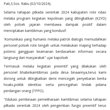
Pati,S.Sos. Rabu (02/10/2024).
Selama tahapan pilkada serentak 2024 kabupaten rote ndao
melalui program kegiatan kepolisian yang ditingkatkan (K2YD)
oleh polsek jajaran membawa dampak positif dalam
menciptakan kamtibmas yang kondusif.
'Komunikasi yang humanis melalui patroli dialogis memudahkan
personel polsek rote tengah untuk melakukan maping terhadap
potensi gangguan keamanan berdasarkan informasi secara
langsung dari masyarakat" ujar kapolsek
Termasuk melalui kegiatan preemtif yang dilakukan oleh
personel bhabinkamtibmas pada desa binaannya,terus kami
dorong untuk ditingkatkan demi mencegah penyebaran berita
hoaks,politik identitas serta pencegahan tindak pidana
perdangan orang (TPPO).
"Edukasi pembinaan pemeliharaan kamtibmas selama tahapan
pilkada serentak 2024 oleh pengemban fungsi preemtif terus