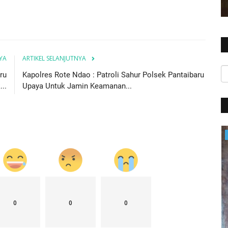
YA
ARTIKEL SELANJUTNYA
ru
Kapolres Rote Ndao : Patroli Sahur Polsek Pantaibaru
..
Upaya Untuk Jamin Keamanan...
Polres
0
0
0