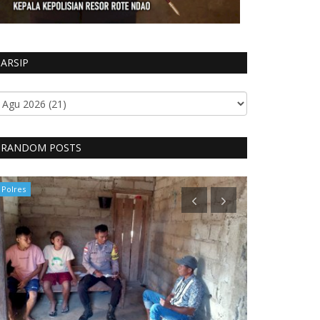
ARSIP
RANDOM POSTS
Polres
Polres