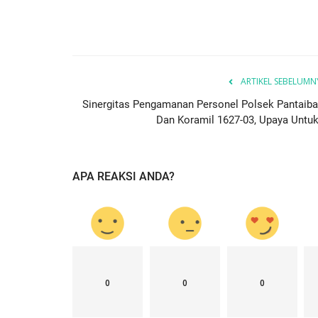
ARTIKEL SEBELUMN
Sinergitas Pengamanan Personel Polsek Pantaiba
Dan Koramil 1627-03, Upaya Untuk.
APA REAKSI ANDA?
Polda
0
0
0