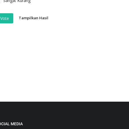
Sangat Kurang
Tampilkan Hasil
Vote
OCIAL MEDIA