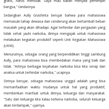
gratis, harus menolak. Saya mau kalian menjadi pemimpin
bangsa," tandasnya.
Sedangkan Aully Grashinta berujar bahwa para mahasiswa
memasuki tahap dewasa dan cenderung akan bertambah beban
masalah yang akan dihadapi. Agar terhindar dari pergaulan yang
tidak sehat jauhi narkoba, dirinya mengajak untuk mahasiswa
melakukan kegiatan produktif seperti Unit Kegiatan Mahasiswa
(UKM).
Menurutnya, sebagai orang yang berpendidikan tinggi sambung
Aully, para mahasiswa bisa membedakan mana yang baik dan
tidak. "Artinya berbagai kejahatan narkoba bisa kita serap dan
analisa untuk terhindar narkoba," ucapnya.
Dirinya berujar, sebagai mahasiswa unggul adalah yang bisa
memanfaatkan waktu mudanya untuk hal yang produktif,
memberikan manfaat untuk dirinya, keluarga dan masyarakat.
"Satu dari keluarga kita kalau terkena narkoba, seluruh keluarga
akan terdampak," ujarnya.