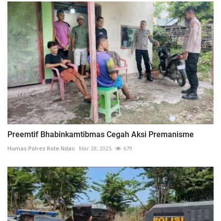
Preemtif Bhabinkamtibmas Cegah Aksi Premanisme
Humas Polres Rote Ndao
Mar 28, 2025
679