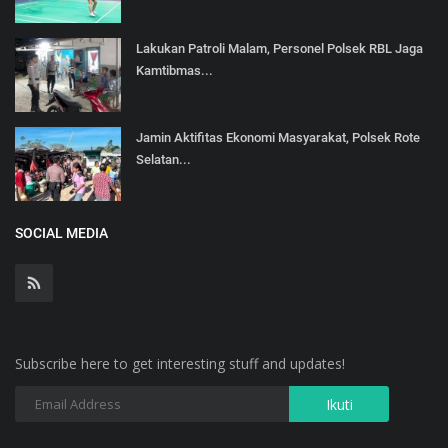
Lakukan Patroli Malam, Personel Polsek RBL Jaga
Kamtibmas...
Jamin Aktifitas Ekonomi Masyarakat, Polsek Rote
Selatan...
SOCIAL MEDIA
Subscribe here to get interesting stuff and updates!