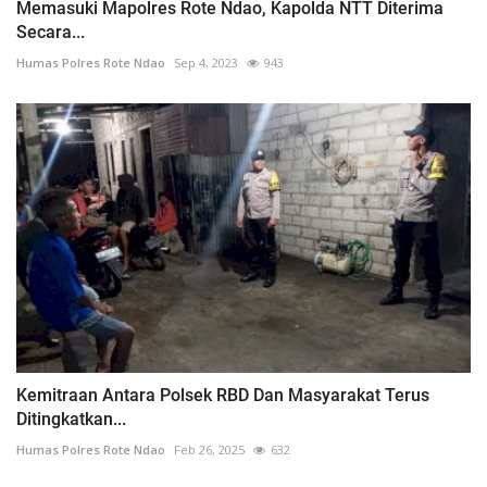
Memasuki Mapolres Rote Ndao, Kapolda NTT Diterima
Secara...
Humas Polres Rote Ndao
Sep 4, 2023
943
Kemitraan Antara Polsek RBD Dan Masyarakat Terus
Ditingkatkan...
Humas Polres Rote Ndao
Feb 26, 2025
632