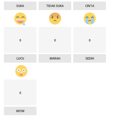
SUKA
TIDAK SUKA
CINTA
0
0
0
LUCU
MARAH
SEDIH
0
WOW