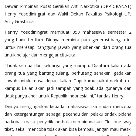
Dewan Pimpinan Pusat Gerakan Anti Narkotika (DPP GRANAT)
Henry Yosodiningrat dan Wakil Dekan Fakultas Psikologi UP,
Aully Grashinta.
Henrry Yosodiningrat membuat 350 mahasiswa semester 2
yang hadir terdiam. Dirinya meminta para generasi bangsa ini
untuk meresapi tanggung jawab yang diberikan dari orang tua
untuk belajar dan mengejar cita-cita.
"Tidak semua dari keluarga yang mampu. Diantara kalian ada
orang tua yang banting tulang, berhutang sana-sini gadaikan
sawah untuk masa depan kalian. Tapi kamu pakai narkoba di
kampus kalian akan jadi sampah yang tidak ada gunanya dan
tidak punya andil untuk Republik Indonesia ini," tandas Henry.
Dirinya mengingatkan kepada mahasiswa jika sudah mencoba
dan ketergantungan sebagai pecandu dan pelaku tindak pidana
narkoba, maka penyidik berhak mempidanakan. "Ini one way
tiket, sekali mencoba tidak akan bisa kembali. Jangan mau meski