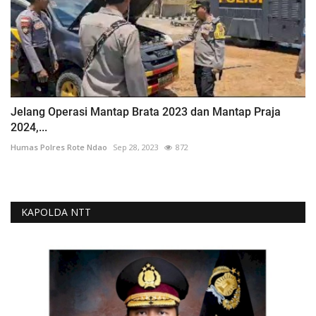
Jelang Operasi Mantap Brata 2023 dan Mantap Praja
2024,...
Humas Polres Rote Ndao
Sep 28, 2023
872
KAPOLDA NTT