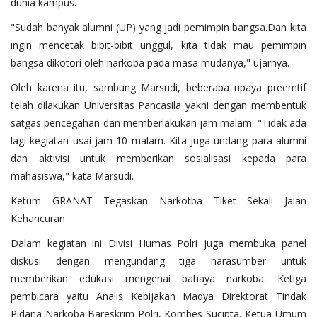
dunia kampus.
"Sudah banyak alumni (UP) yang jadi pemimpin bangsa.Dan kita
ingin mencetak bibit-bibit unggul, kita tidak mau pemimpin
bangsa dikotori oleh narkoba pada masa mudanya," ujarnya.
Oleh karena itu, sambung Marsudi, beberapa upaya preemtif
telah dilakukan Universitas Pancasila yakni dengan membentuk
satgas pencegahan dan memberlakukan jam malam. "Tidak ada
lagi kegiatan usai jam 10 malam. Kita juga undang para alumni
dan aktivisi untuk memberikan sosialisasi kepada para
mahasiswa," kata Marsudi.
Ketum GRANAT Tegaskan Narkotba Tiket Sekali Jalan
Kehancuran
Dalam kegiatan ini Divisi Humas Polri juga membuka panel
diskusi dengan mengundang tiga narasumber untuk
memberikan edukasi mengenai bahaya narkoba. Ketiga
pembicara yaitu Analis Kebijakan Madya Direktorat Tindak
Pidana Narkoba Bareskrim Polri, Kombes Sucipta, Ketua Umum