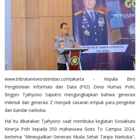
Binmas
www.tribratanewsrotendao.comJakarta - Kepala Biro
Pengelolaan Informasi dan Data (PID) Divisi Humas Polri,
Brigjen Tjahyono Saputro mengungkapkan bahwa generasi
milenial dan generasi Z menjadi sasaran empuk para pengedar
dan bandar narkoba.
Hal itu dikatakan Tjahyono saat membuka kegiatan Sosialisasi
Kinerja Polri kepada 350 mahasiswa Goes To Campus 2024,
bertema "Mewujudkan Generasi Muda Sehat Tanpa Narkoba",