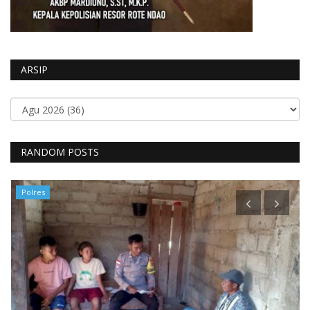
ARSIP
RANDOM POSTS
Polres