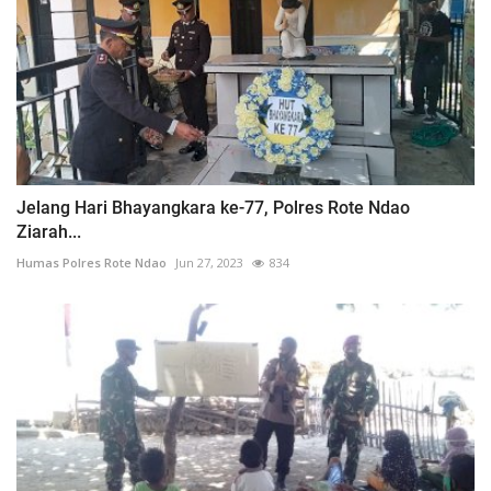
Jelang Hari Bhayangkara ke-77, Polres Rote Ndao
Ziarah...
Humas Polres Rote Ndao
Jun 27, 2023
834