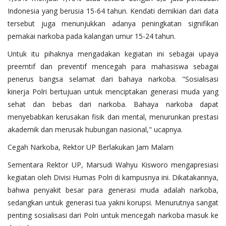
Indonesia yang berusia 15-64 tahun. Kendati demikian dari data
tersebut juga menunjukkan adanya peningkatan signifikan
pemakai narkoba pada kalangan umur 15-24 tahun.
Untuk itu pihaknya mengadakan kegiatan ini sebagai upaya
preemtif dan preventif mencegah para mahasiswa sebagai
penerus bangsa selamat dari bahaya narkoba. "Sosialisasi
kinerja Polri bertujuan untuk menciptakan generasi muda yang
sehat dan bebas dari narkoba. Bahaya narkoba dapat
menyebabkan kerusakan fisik dan mental, menurunkan prestasi
akademik dan merusak hubungan nasional," ucapnya.
Cegah Narkoba, Rektor UP Berlakukan Jam Malam
Sementara Rektor UP, Marsudi Wahyu Kisworo mengapresiasi
kegiatan oleh Divisi Humas Polri di kampusnya ini. Dikatakannya,
bahwa penyakit besar para generasi muda adalah narkoba,
sedangkan untuk generasi tua yakni korupsi. Menurutnya sangat
penting sosialisasi dari Polri untuk mencegah narkoba masuk ke