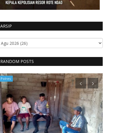
ARSIP
RANDOM POSTS
Polres
Polres