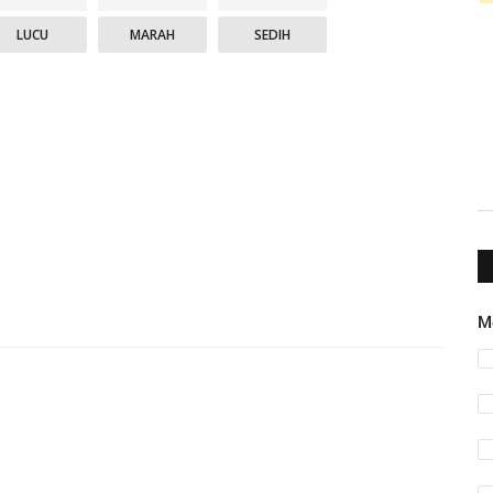
LUCU
MARAH
SEDIH
M