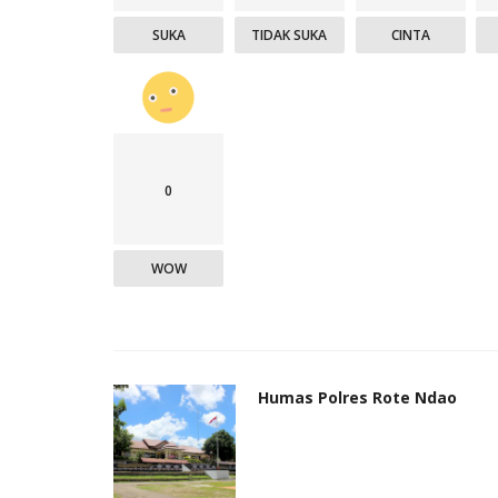
SUKA
TIDAK SUKA
CINTA
0
WOW
Humas Polres Rote Ndao