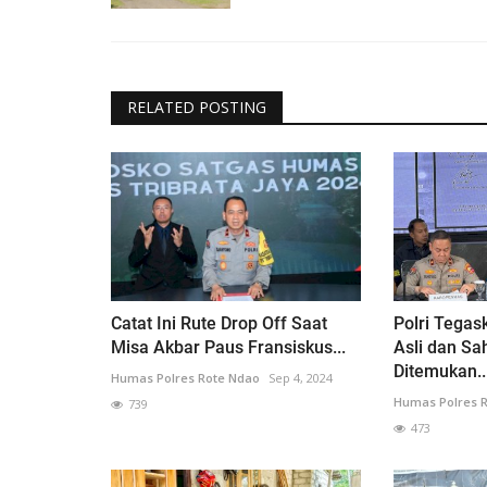
RELATED POSTING
Catat Ini Rute Drop Off Saat
Polri Tegas
Misa Akbar Paus Fransiskus...
Asli dan Sa
Ditemukan..
Humas Polres Rote Ndao
Sep 4, 2024
Humas Polres 
739
473