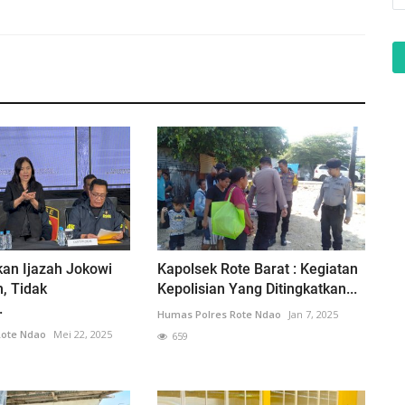
kan Ijazah Jokowi
Kapolsek Rote Barat : Kegiatan
h, Tidak
Kepolisian Yang Ditingkatkan...
.
Humas Polres Rote Ndao
Jan 7, 2025
Rote Ndao
Mei 22, 2025
659