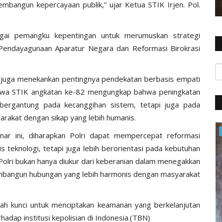
bangun kepercayaan publik,” ujar Ketua STIK Irjen. Pol.
agai pemangku kepentingan untuk merumuskan strategi
i Pendayagunaan Aparatur Negara dan Reformasi Birokrasi
i juga menekankan pentingnya pendekatan berbasis empati
asiswa STIK angkatan ke-82 mengungkap bahwa peningkatan
 bergantung pada kecanggihan sistem, tetapi juga pada
rakat dengan sikap yang lebih humanis.
Polres
nar ini, diharapkan Polri dapat mempercepat reformasi
s teknologi, tetapi juga lebih berorientasi pada kebutuhan
n Polri bukan hanya diukur dari keberanian dalam menegakkan
mbangun hubungan yang lebih harmonis dengan masyarakat
dalah kunci untuk menciptakan keamanan yang berkelanjutan
dap institusi kepolisian di Indonesia.(TBN)