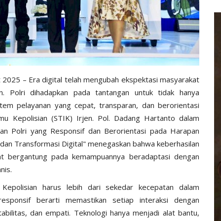
2025 – Era digital telah mengubah ekspektasi masyarakat
an. Polri dihadapkan pada tantangan untuk tidak hanya
em pelayanan yang cepat, transparan, dan berorientasi
mu Kepolisian (STIK) Irjen. Pol. Dadang Hartanto dalam
an Polri yang Responsif dan Berorientasi pada Harapan
dan Transformasi Digital" menegaskan bahwa keberhasilan
gat bergantung pada kemampuannya beradaptasi dengan
nis.
Kepolisian harus lebih dari sekedar kecepatan dalam
esponsif berarti memastikan setiap interaksi dengan
bilitas, dan empati. Teknologi hanya menjadi alat bantu,