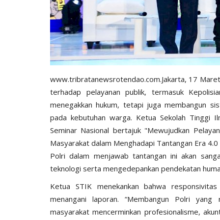
www.tribratanewsrotendao.com.Jakarta, 17 Maret 
terhadap pelayanan publik, termasuk Kepolisi
menegakkan hukum, tetapi juga membangun sist
pada kebutuhan warga. Ketua Sekolah Tinggi Il
Seminar Nasional bertajuk "Mewujudkan Pelayan
Masyarakat dalam Menghadapi Tantangan Era 4.0 
Polri dalam menjawab tantangan ini akan san
teknologi serta mengedepankan pendekatan huma
Ketua STIK menekankan bahwa responsivitas 
menangani laporan. “Membangun Polri yang r
masyarakat mencerminkan profesionalisme, akunta