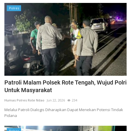
Polres
Patroli Malam Polsek Rote Tengah, Wujud Polri
Untuk Masyarakat
Humas Polres Rote Ndao
Jun 22, 2026
234
Melalui Patroli Dialogis Diharapkan Dapat Menekan Potensi Tindak
Pidana
Polres