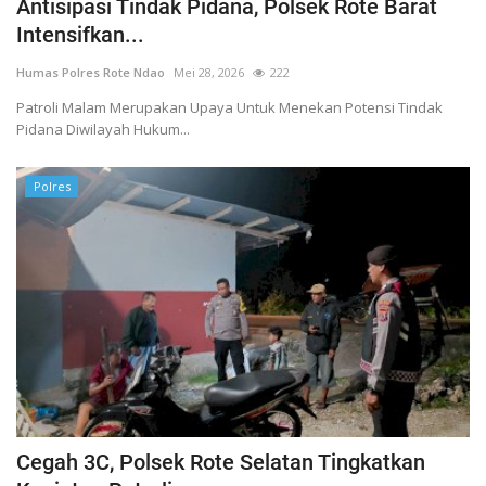
Antisipasi Tindak Pidana, Polsek Rote Barat
Intensifkan...
Humas Polres Rote Ndao
Mei 28, 2026
222
Patroli Malam Merupakan Upaya Untuk Menekan Potensi Tindak
Pidana Diwilayah Hukum...
Polres
Cegah 3C, Polsek Rote Selatan Tingkatkan