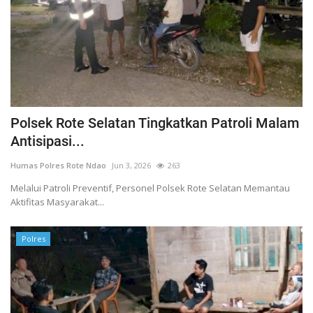
Polsek Rote Selatan Tingkatkan Patroli Malam
Antisipasi...
Humas Polres Rote Ndao
Jun 3, 2026
263
Melalui Patroli Preventif, Personel Polsek Rote Selatan Memantau
Aktifitas Masyarakat...
Polres