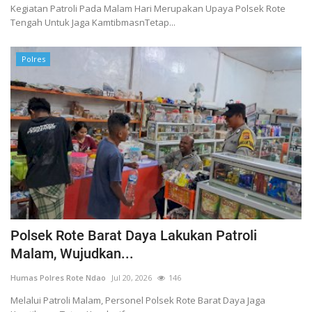
Kegiatan Patroli Pada Malam Hari Merupakan Upaya Polsek Rote
Tengah Untuk Jaga KamtibmasnTetap...
Polres
Polsek Rote Barat Daya Lakukan Patroli
Malam, Wujudkan...
Humas Polres Rote Ndao
Jul 20, 2026
146
Melalui Patroli Malam, Personel Polsek Rote Barat Daya Jaga