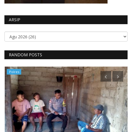
ARSIP
RANDOM POSTS
Polres