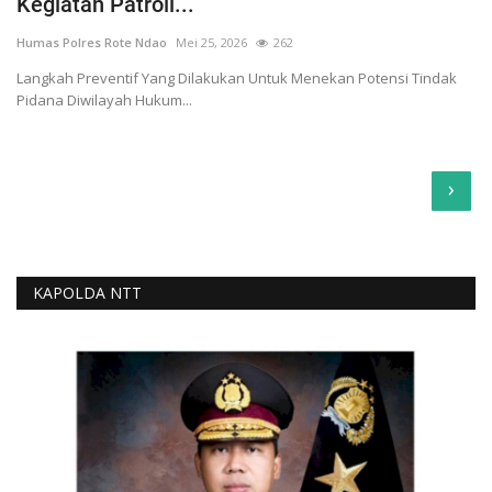
Kegiatan Patroli...
Humas Polres Rote Ndao
Mei 25, 2026
262
Langkah Preventif Yang Dilakukan Untuk Menekan Potensi Tindak
Pidana Diwilayah Hukum...
›
KAPOLDA NTT