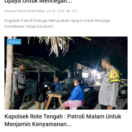
Upaya Untuk Mencegah...
Binmas
Humas Polres Rote Ndao
Jul 28, 2026
124
Kegiatan Patroli Dialogis Merupakan Upaya Untuk Menjaga
Kamtibmas Tetap Kondusif...
Polres
Kapolsek Rote Tengah : Patroli Malam Untuk
Menjamin Kenyamanan...