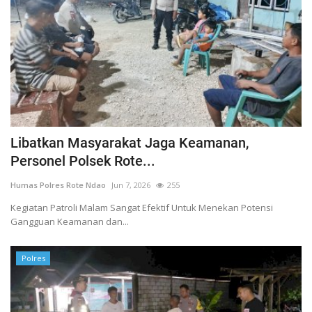
Libatkan Masyarakat Jaga Keamanan,
Personel Polsek Rote...
Humas Polres Rote Ndao
Jun 7, 2026
255
Kegiatan Patroli Malam Sangat Efektif Untuk Menekan Potensi
Gangguan Keamanan dan...
Polres