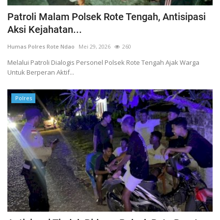
Patroli Malam Polsek Rote Tengah, Antisipasi
Aksi Kejahatan...
Humas Polres Rote Ndao
Mei 29, 2026
260
Melalui Patroli Dialogis Personel Polsek Rote Tengah Ajak Warga
Untuk Berperan Aktif...
Polres