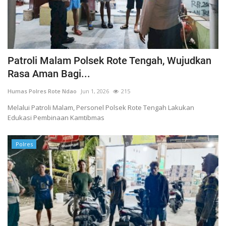
Patroli Malam Polsek Rote Tengah, Wujudkan
Rasa Aman Bagi...
Humas Polres Rote Ndao
Jun 1, 2026
215
Melalui Patroli Malam, Personel Polsek Rote Tengah Lakukan
Edukasi Pembinaan Kamtibmas
Polres