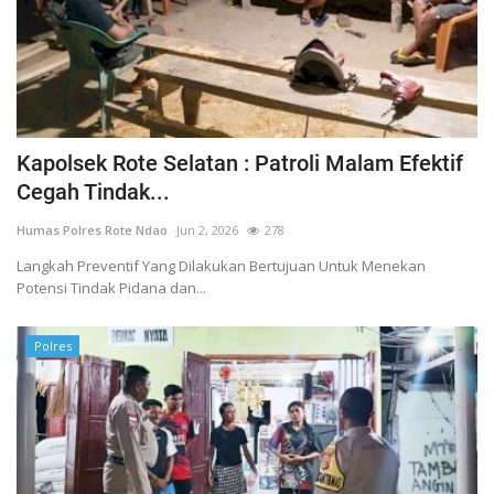
Kapolsek Rote Selatan : Patroli Malam Efektif
Cegah Tindak...
Humas Polres Rote Ndao
Jun 2, 2026
278
Langkah Preventif Yang Dilakukan Bertujuan Untuk Menekan
Potensi Tindak Pidana dan...
Polres