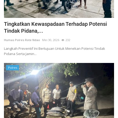
Tingkatkan Kewaspadaan Terhadap Potensi
Tindak Pidana,...
Humas Polres Rote Ndao
Mei 30, 2026
232
Langkah Preventif Ini Bertujuan Untuk Menekan Potensi Tindak
Pidana Serta Jamin...
Polres