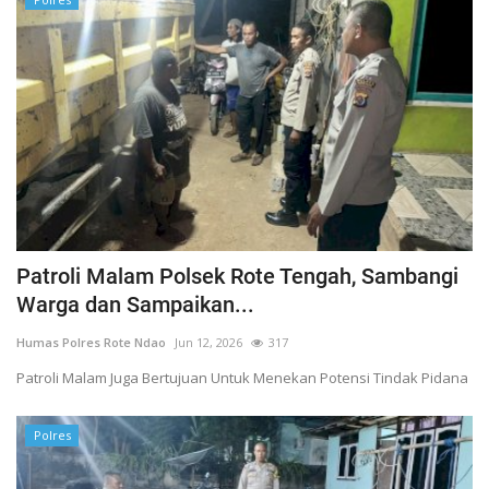
Patroli Malam Polsek Rote Tengah, Sambangi
Warga dan Sampaikan...
Humas Polres Rote Ndao
Jun 12, 2026
317
Patroli Malam Juga Bertujuan Untuk Menekan Potensi Tindak Pidana
Polres