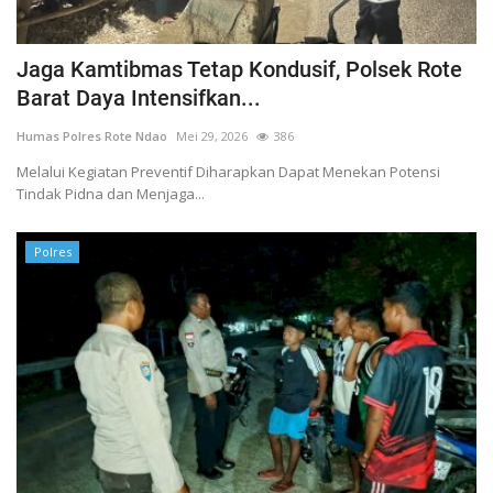
Jaga Kamtibmas Tetap Kondusif, Polsek Rote
Barat Daya Intensifkan...
Humas Polres Rote Ndao
Mei 29, 2026
386
Melalui Kegiatan Preventif Diharapkan Dapat Menekan Potensi
Tindak Pidna dan Menjaga...
Polres