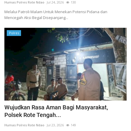
Humas Polres Rote Ndao
Jul 24, 2026
130
Melalui Patroli Malam Untuk Menekan Potensi Pidana dan
Mencegah Aksi Begal Disepanjang...
Polres
Wujudkan Rasa Aman Bagi Masyarakat,
Polsek Rote Tengah...
Humas Polres Rote Ndao
Jul 23, 2026
149