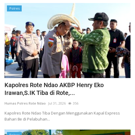
Polres
Kapolres Rote Ndao AKBP Henry Eko
Irawan,S.IK Tiba di Rote,...
Humas Polres Rote Ndao
Jul 31, 2026
356
Kapolres Rote Ndao Tiba Dengan Menggunakan Kapal Express
Bahari 8e di Pelabuhan...
Polres