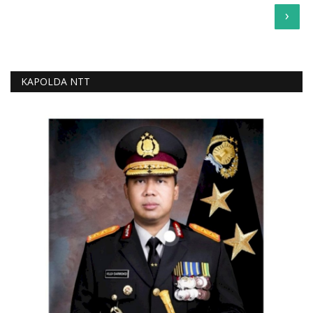
›
KAPOLDA NTT