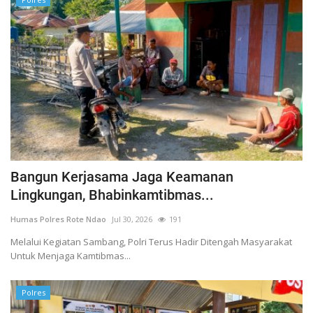
Bangun Kerjasama Jaga Keamanan
Lingkungan, Bhabinkamtibmas...
Humas Polres Rote Ndao
Jul 30, 2026
191
Melalui Kegiatan Sambang, Polri Terus Hadir Ditengah Masyarakat
Untuk Menjaga Kamtibmas...
Polres