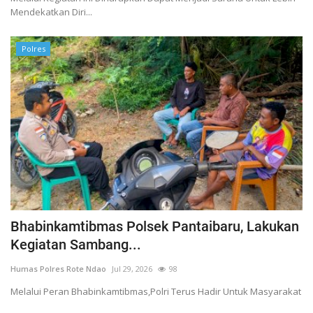
Mendekatkan Diri...
Polres
Bhabinkamtibmas Polsek Pantaibaru, Lakukan
Kegiatan Sambang...
Humas Polres Rote Ndao
Jul 29, 2026
98
Melalui Peran Bhabinkamtibmas,Polri Terus Hadir Untuk Masyarakat