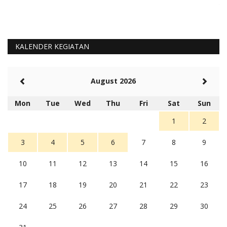
Te
KALENDER KEGIATAN
August 2026
Mon
Tue
Wed
Thu
Fri
Sat
Sun
1
2
3
4
5
6
7
8
9
10
11
12
13
14
15
16
17
18
19
20
21
22
23
24
25
26
27
28
29
30