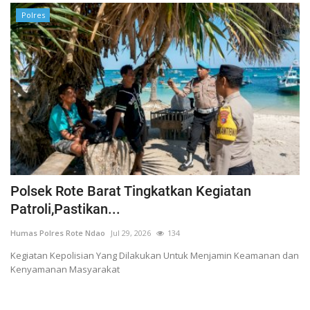
Polres
Polsek Rote Barat Tingkatkan Kegiatan
Patroli,Pastikan...
Humas Polres Rote Ndao
Jul 29, 2026
134
Kegiatan Kepolisian Yang Dilakukan Untuk Menjamin Keamanan dan
Kenyamanan Masyarakat