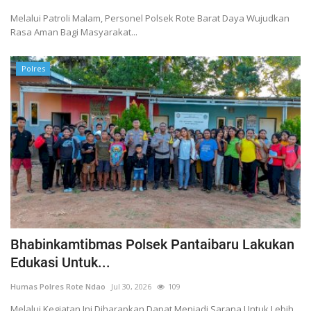
Melalui Patroli Malam, Personel Polsek Rote Barat Daya Wujudkan
Rasa Aman Bagi Masyarakat...
Polres
Bhabinkamtibmas Polsek Pantaibaru Lakukan
Edukasi Untuk...
Humas Polres Rote Ndao
Jul 30, 2026
109
Melalui Kegiatan Ini Diharapkan Dapat Menjadi Sarana Untuk Lebih