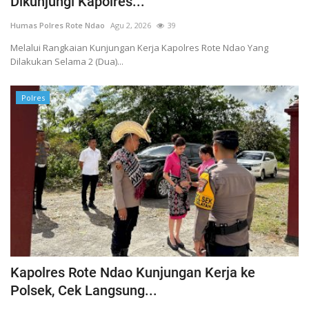
Dikunjungi Kapolres...
Binmas
Humas Polres Rote Ndao
Agu 2, 2026
39
Melalui Rangkaian Kunjungan Kerja Kapolres Rote Ndao Yang
Dilakukan Selama 2 (Dua)...
Polres
Kapolres Rote Ndao Kunjungan Kerja ke
Polsek, Cek Langsung...