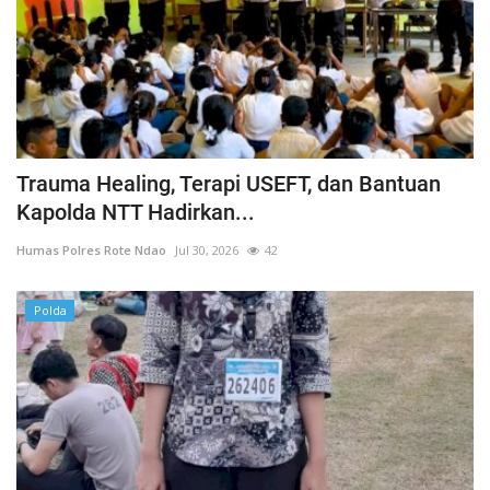
Trauma Healing, Terapi USEFT, dan Bantuan
Kapolda NTT Hadirkan...
Humas Polres Rote Ndao
Jul 30, 2026
42
Polda