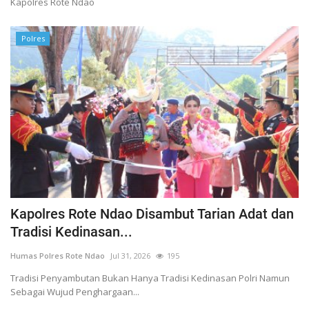
Kapolres Rote Ndao
Polres
Kapolres Rote Ndao Disambut Tarian Adat dan
Tradisi Kedinasan...
Humas Polres Rote Ndao
Jul 31, 2026
195
Tradisi Penyambutan Bukan Hanya Tradisi Kedinasan Polri Namun
Sebagai Wujud Penghargaan...