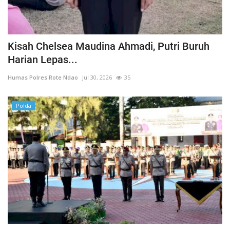
Kisah Chelsea Maudina Ahmadi, Putri Buruh
Harian Lepas...
Humas Polres Rote Ndao
Jul 30, 2026
35
Polda