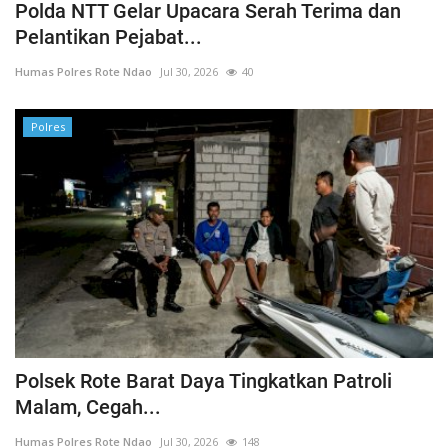
Polda NTT Gelar Upacara Serah Terima dan
Pelantikan Pejabat...
Humas Polres Rote Ndao
Jul 30, 2026
40
Polres
Polsek Rote Barat Daya Tingkatkan Patroli
Malam, Cegah...
Humas Polres Rote Ndao
Jul 30, 2026
148