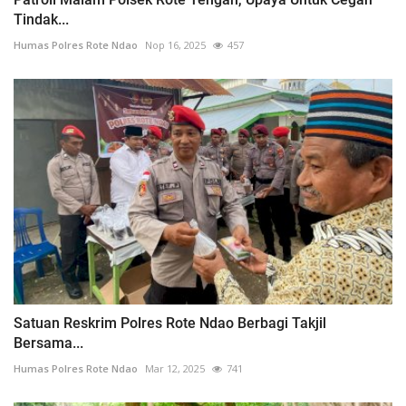
Tindak...
Humas Polres Rote Ndao
Nop 16, 2025
457
Satuan Reskrim Polres Rote Ndao Berbagi Takjil
Bersama...
Humas Polres Rote Ndao
Mar 12, 2025
741