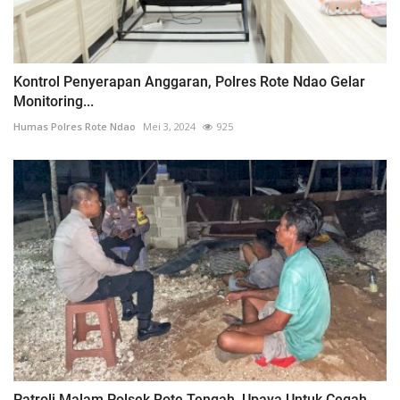
Kontrol Penyerapan Anggaran, Polres Rote Ndao Gelar
Monitoring...
Humas Polres Rote Ndao
Mei 3, 2024
925
Patroli Malam Polsek Rote Tengah, Upaya Untuk Cegah