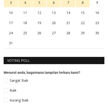
3
4
5
6
7
8
9
10
11
12
13
14
15
16
17
18
19
20
21
22
23
24
25
26
27
28
29
30
31
VOTING POLL
Menurut anda, bagaimana tampilan terbaru kami?
Sangat Baik
Baik
Kurang Baik