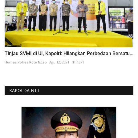
Tinjau SVMI di UI, Kapolri: Hilangkan Perbedaan Bersatu...
Humas Polres Rote Ndao
Agu 12, 2021
1371
KAPOLDA NTT