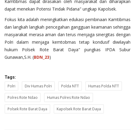
Kamtibmas dapat dirasakan oleh masyarakat dan diharapkan
dapat menekan Potensi Tindak Pidana" ungkap Kapolsek.
Fokus kita adalah meningkatkan edukasi pembinaan Kamtibmas
dan langkah langkah pencegahan gangguan keamanan sehingga
masyarakat merasa aman dan terus menjaga sinergitas dengan
Polri dalam menjaga kemtobmas tetap kondusif diwilayah
hukum Polsek Rote Barat Daya" pungkas IPDA Subur
Gunawan,S.H. (
BDN_23
)
Tags:
Polri
Div Humas Polri
Polda NTT
Humas Polda NTT
Polres Rote Ndao
Humas Polres Rote Ndao
Polsek Rote Barat Daya
Kapolsek Rote Barat Daya