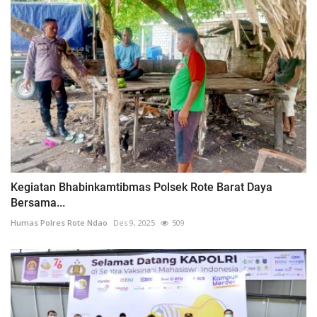
Kegiatan Bhabinkamtibmas Polsek Rote Barat Daya
Bersama...
Humas Polres Rote Ndao
Des 9, 2025
509