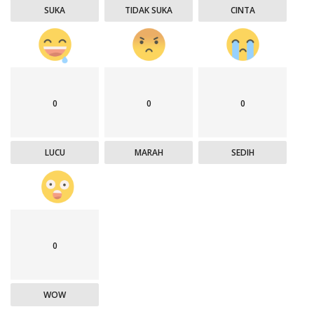
SUKA
TIDAK SUKA
CINTA
0
0
0
LUCU
MARAH
SEDIH
0
WOW