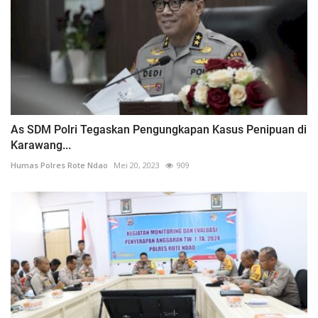
As SDM Polri Tegaskan Pengungkapan Kasus Penipuan di
Karawang...
Humas Polres Rote Ndao
Mei 20, 2023
909