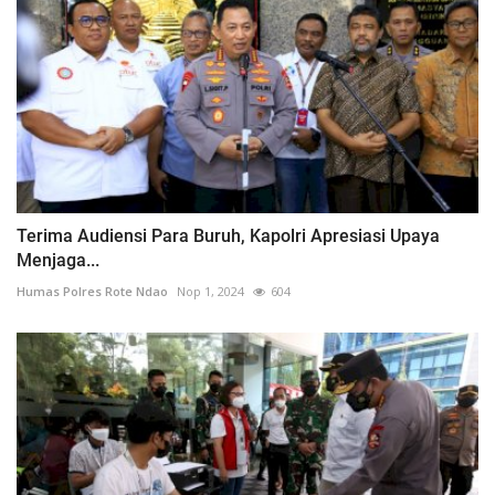
Terima Audiensi Para Buruh, Kapolri Apresiasi Upaya
Menjaga...
Humas Polres Rote Ndao
Nop 1, 2024
604