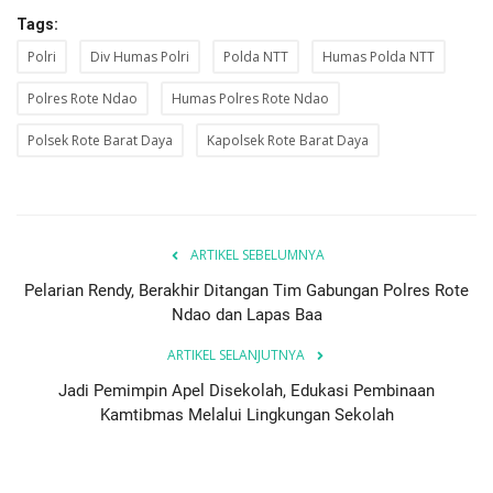
Tags:
Polri
Div Humas Polri
Polda NTT
Humas Polda NTT
Polres Rote Ndao
Humas Polres Rote Ndao
Polsek Rote Barat Daya
Kapolsek Rote Barat Daya
ARTIKEL SEBELUMNYA
Pelarian Rendy, Berakhir Ditangan Tim Gabungan Polres Rote
Ndao dan Lapas Baa
ARTIKEL SELANJUTNYA
Jadi Pemimpin Apel Disekolah, Edukasi Pembinaan
Kamtibmas Melalui Lingkungan Sekolah