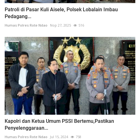
Patroli di Pasar Kuli Aisele, Polsek Lobalain Imbau
Pedagang...
Humas Polres Rote Ndao
Nop 27, 2025
516
Kapolri dan Ketua Umum PSSI Bertemu,Pastikan
Penyelenggaraan...
Humas Polres Rote Ndao
Jul 15, 2024
758