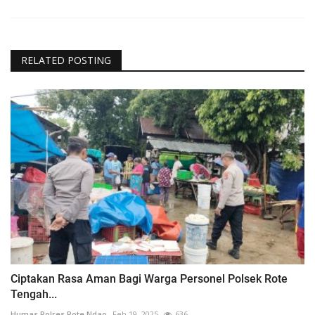
RELATED POSTING
Ciptakan Rasa Aman Bagi Warga Personel Polsek Rote
Tengah...
Humas Polres Rote Ndao
Feb 19, 2025
636