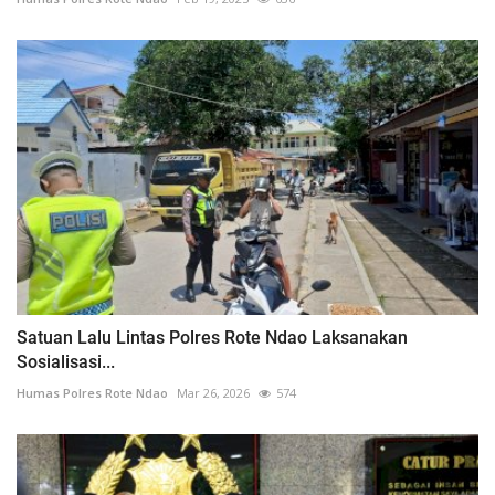
Satuan Lalu Lintas Polres Rote Ndao Laksanakan
Sosialisasi...
Humas Polres Rote Ndao
Mar 26, 2026
574