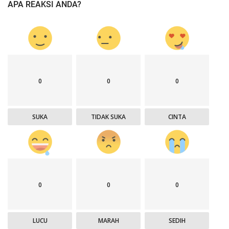
APA REAKSI ANDA?
0
0
0
SUKA
TIDAK SUKA
CINTA
0
0
0
LUCU
MARAH
SEDIH