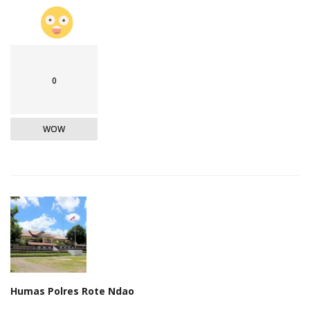
0
WOW
Humas Polres Rote Ndao