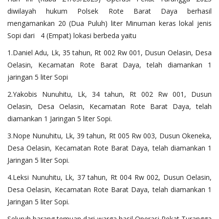
diwilayah hukum Polsek Rote Barat Daya berhasil
mengamankan 20 (Dua Puluh) liter Minuman keras lokal jenis
Sopi dari 4 (Empat) lokasi berbeda yaitu
1.Daniel Adu, Lk, 35 tahun, Rt 002 Rw 001, Dusun Oelasin, Desa
Oelasin, Kecamatan Rote Barat Daya, telah diamankan 1
jaringan 5 liter Sopi
2.Yakobis Nunuhitu, Lk, 34 tahun, Rt 002 Rw 001, Dusun
Oelasin, Desa Oelasin, Kecamatan Rote Barat Daya, telah
diamankan 1 Jaringan 5 liter Sopi.
3.Nope Nunuhitu, Lk, 39 tahun, Rt 005 Rw 003, Dusun Okeneka,
Desa Oelasin, Kecamatan Rote Barat Daya, telah diamankan 1
Jaringan 5 liter Sopi.
4.Leksi Nunuhitu, Lk, 37 tahun, Rt 004 Rw 002, Dusun Oelasin,
Desa Oelasin, Kecamatan Rote Barat Daya, telah diamankan 1
Jaringan 5 liter Sopi.
Seluruh barang temuan dari warga hasil Operasi Pekat Turangga