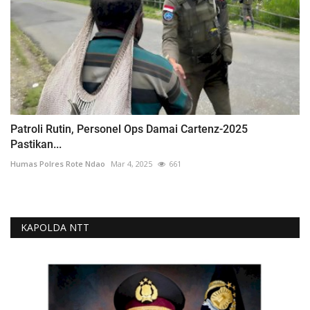
Patroli Rutin, Personel Ops Damai Cartenz-2025
Pastikan...
Humas Polres Rote Ndao
Mar 4, 2025
661
KAPOLDA NTT