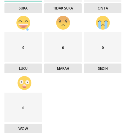
SUKA
TIDAK SUKA
CINTA
0
0
0
LUCU
MARAH
SEDIH
0
WOW