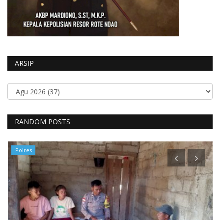
ARSIP
RANDOM POSTS
Polres