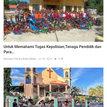
Untuk Memahami Tugas Kepolisian,Tenaga Pendidik dan
Para...
Humas Polres Rote Ndao
Jul 18, 2024
1248