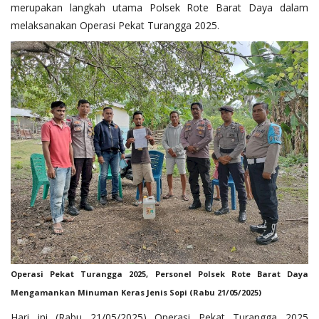
merupakan langkah utama Polsek Rote Barat Daya dalam
melaksanakan Operasi Pekat Turangga 2025.
Operasi Pekat Turangga 2025, Personel Polsek Rote Barat Daya
Mengamankan Minuman Keras Jenis Sopi (Rabu 21/05/2025)
Hari ini (Rabu 21/05/2025) Operasi Pekat Turangga 2025