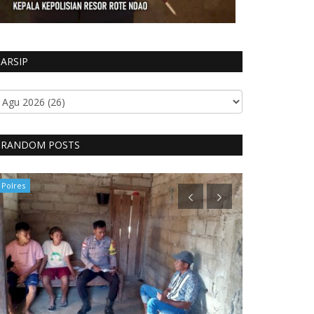
ARSIP
RANDOM POSTS
Polres
Polres