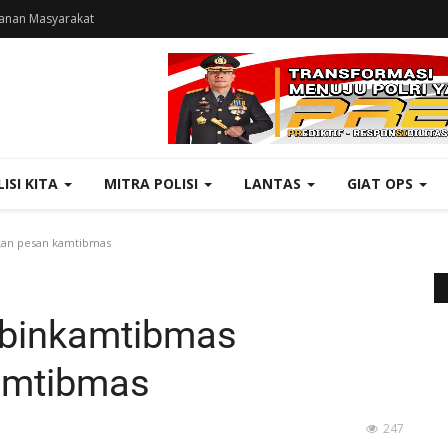
anan Masyarakat
LISI KITA
MITRA POLISI
LANTAS
GIAT OPS
kan pesan kamtibmas
abinkamtibmas
amtibmas
247