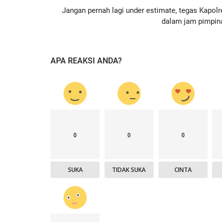
Jangan pernah lagi under estimate, tegas Kapolr
dalam jam pimpin
APA REAKSI ANDA?
0
0
0
SUKA
TIDAK SUKA
CINTA