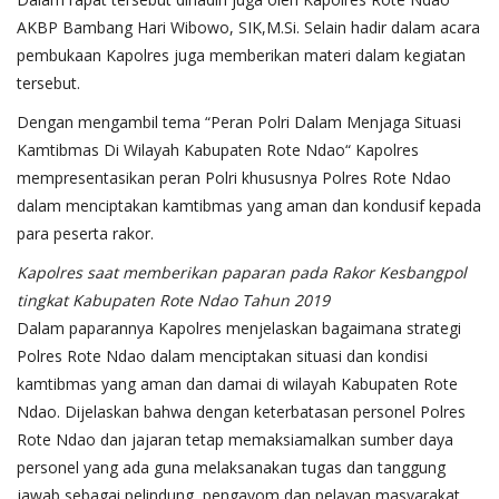
AKBP Bambang Hari Wibowo, SIK,M.Si. Selain hadir dalam acara
pembukaan Kapolres juga memberikan materi dalam kegiatan
tersebut.
Dengan mengambil tema “Peran Polri Dalam Menjaga Situasi
Kamtibmas Di Wilayah Kabupaten Rote Ndao“ Kapolres
mempresentasikan peran Polri khususnya Polres Rote Ndao
dalam menciptakan kamtibmas yang aman dan kondusif kepada
para peserta rakor.
Kapolres saat memberikan paparan pada Rakor Kesbangpol
tingkat Kabupaten Rote Ndao Tahun 2019
Dalam paparannya Kapolres menjelaskan bagaimana strategi
Polres Rote Ndao dalam menciptakan situasi dan kondisi
kamtibmas yang aman dan damai di wilayah Kabupaten Rote
Ndao. Dijelaskan bahwa dengan keterbatasan personel Polres
Rote Ndao dan jajaran tetap memaksiamalkan sumber daya
personel yang ada guna melaksanakan tugas dan tanggung
jawab sebagai pelindung, pengayom dan pelayan masyarakat.