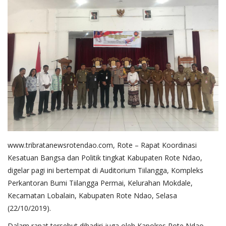
Binmas
www.tribratanewsrotendao.com, Rote – Rapat Koordinasi
Kesatuan Bangsa dan Politik tingkat Kabupaten Rote Ndao,
digelar pagi ini bertempat di Auditorium Tiilangga, Kompleks
Perkantoran Bumi Tiilangga Permai, Kelurahan Mokdale,
Kecamatan Lobalain, Kabupaten Rote Ndao, Selasa
(22/10/2019).
Dalam rapat tersebut dihadiri juga oleh Kapolres Rote Ndao