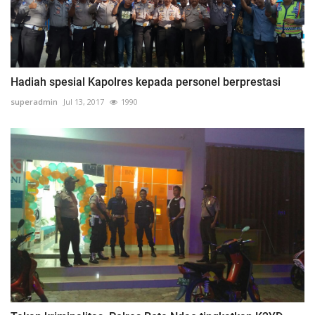
Hadiah spesial Kapolres kepada personel berprestasi
superadmin
Jul 13, 2017
1990