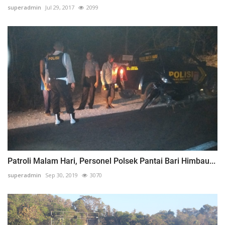
superadmin
Jul 29, 2017
2099
Patroli Malam Hari, Personel Polsek Pantai Bari Himbau...
superadmin
Sep 30, 2019
3070