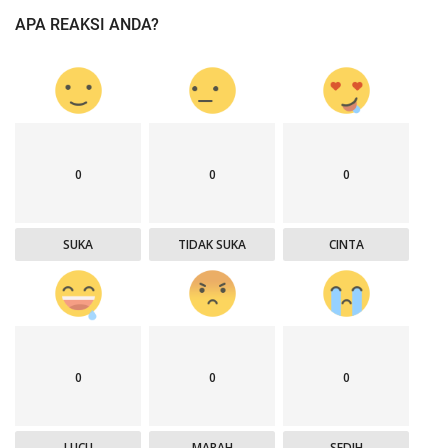
APA REAKSI ANDA?
0
0
0
SUKA
TIDAK SUKA
CINTA
0
0
0
LUCU
MARAH
SEDIH