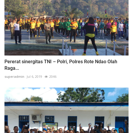
Pererat sinergitas TNI – Polri, Polres Rote Ndao Olah
Raga...
superadmin
Jul 6, 2019
2046