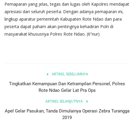
Pemaparan yang jelas, tegas dan lugas oleh Kapolres mendapat
apresiasi dari seluruh peserta. Dengan adanya pemaparan ini,
lingkup aparatur pemerintah Kabupaten Rote Ndao dan para
peserta dapat paham akan pentingnya kehadiran Polri di
masyarakat khususnya Polres Rote Ndao. (6”nur)
ARTIKEL SEBELUMNYA
Tingkatkan Kemampuan Dan Ketrampilan Personel, Polres
Rote Ndao Gelar Lat Pra Ops
ARTIKEL SELANJUTNYA
Apel Gelar Pasukan, Tanda Dimulainya Operasi Zebra Turangga
2019