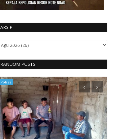
ARSIP
RANDOM POSTS
Polres
Polres