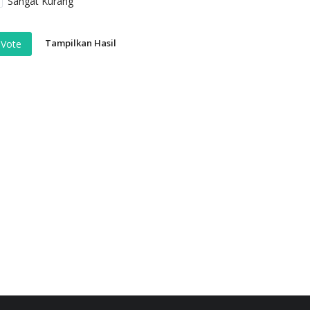
Sangat Kurang
Tampilkan Hasil
Vote