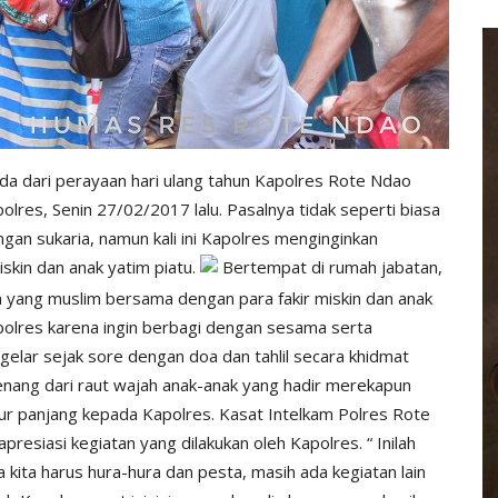
da dari perayaan hari ulang tahun Kapolres Rote Ndao
olres, Senin 27/02/2017 lalu. Pasalnya tidak seperti biasa
an sukaria, namun kali ini Kapolres menginginkan
skin dan anak yatim piatu.
Bertempat di rumah jabatan,
 yang muslim bersama dengan para fakir miskin dan anak
apolres karena ingin berbagi dengan sesama serta
gelar sejak sore dengan doa dan tahlil secara khidmat
enang dari raut wajah anak-anak yang hadir merekapun
ur panjang kepada Kapolres. Kasat Intelkam Polres Rote
resiasi kegiatan yang dilakukan oleh Kapolres. “ Inilah
a kita harus hura-hura dan pesta, masih ada kegiatan lain