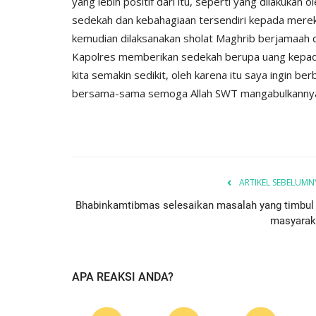
yang lebih positif dari itu, seperti yang dilakukan
sedekah dan kebahagiaan tersendiri kepada mereka
kemudian dilaksanakan sholat Maghrib berjamaah d
Kapolres memberikan sedekah berupa uang kepad
kita semakin sedikit, oleh karena itu saya ingin 
bersama-sama semoga Allah SWT mangabulkannya 
ARTIKEL SEBELUMN
Polda
Bhabinkamtibmas selesaikan masalah yang timbul 
masyarak
APA REAKSI ANDA?