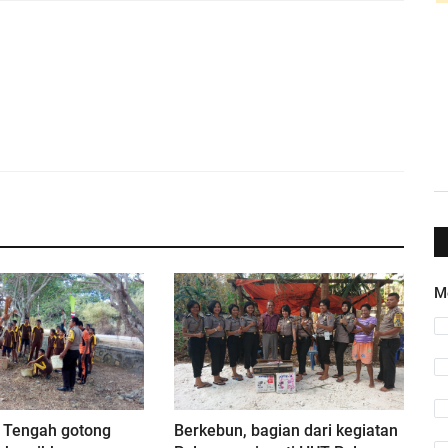
M
e Tengah gotong
Berkebun, bagian dari kegiatan