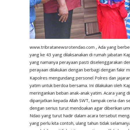
www.tribratanewsrotendao.com
, Ada yang berbe
yang ke 43 yang dilaksanakan di rumah jabatan Kap
yang namanya perayaan pasti diselenggarakan deng
perayaan dilakukan dengan berbagi dengan fakir mi
Kapolres mengundang personel Polres dan jajaran
yatim untuk berdoa bersama. Ini dilakukan oleh K
meringankan beban anak-anak yatim. Acara yang di
dipanjatkan kepada Allah SWT, tampak ceria dan s
dengan serius turut mendoakan agar diberikan um
Ndao yang turut hadir dalam acara tersebut mengap
yang perlu kita contoh, ulang tahun tidak selamany