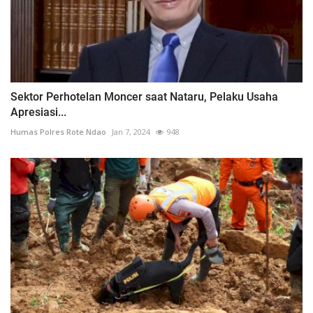
Sektor Perhotelan Moncer saat Nataru, Pelaku Usaha
Apresiasi...
Humas Polres Rote Ndao
Jan 7, 2024
948