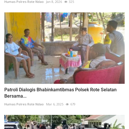
Humas Polres Rote Ndao
Jan 8, 2026
325
Patroli Dialogis Bhabinkamtibmas Polsek Rote Selatan
Bersama...
Humas Polres Rote Ndao
Mar 6, 2025
679