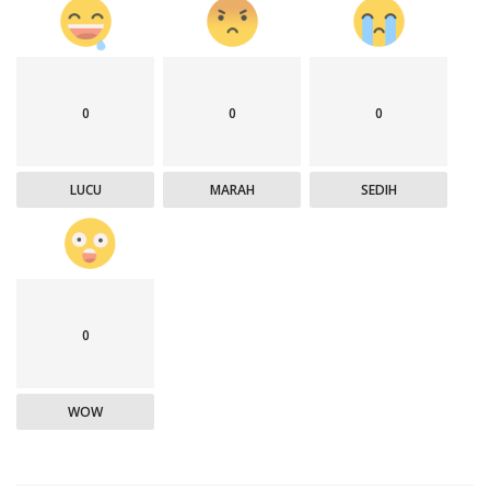
0
0
0
LUCU
MARAH
SEDIH
0
WOW