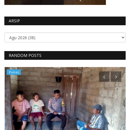
ARSIP
RANDOM POSTS
Polres