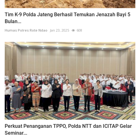
Tim K-9 Polda Jateng Berhasil Temukan Jenazah Bayi 5
Bulan...
Humas Polres Rote Ndao
Jan 23, 2025
608
Perkuat Penanganan TPPO, Polda NTT dan ICITAP Gelar
Seminar...