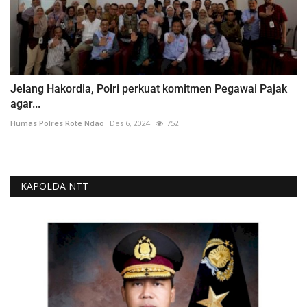
Jelang Hakordia, Polri perkuat komitmen Pegawai Pajak
agar...
Humas Polres Rote Ndao
Des 6, 2024
752
KAPOLDA NTT