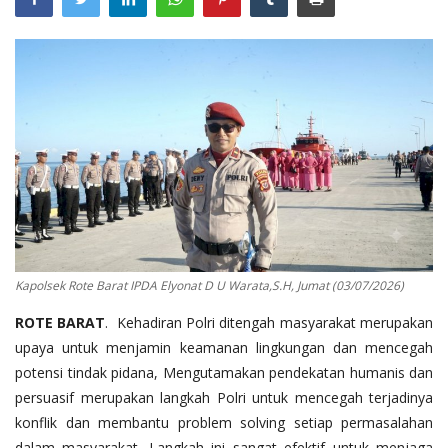
Binmas
Kapolsek Rote Barat IPDA Elyonat D U Warata,S.H, Jumat (03/07/2026)
ROTE BARAT
. Kehadiran Polri ditengah masyarakat merupakan
upaya untuk menjamin keamanan lingkungan dan mencegah
potensi tindak pidana, Mengutamakan pendekatan humanis dan
persuasif merupakan langkah Polri untuk mencegah terjadinya
konflik dan membantu problem solving setiap permasalahan
dalam masyarakat. Langkah ini sangat efektif untuk menjaga