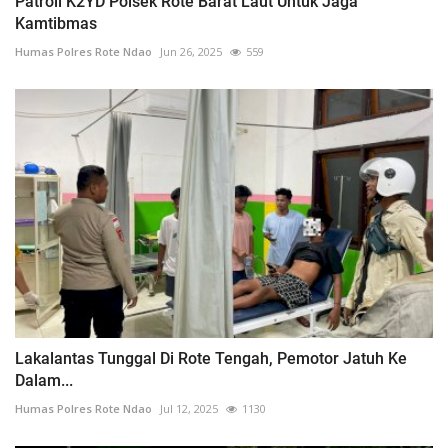
Patroli K2YD Polsek Rote Barat Laut Untuk Jaga
Kamtibmas
Humas Polres Rote Ndao
Jun 26, 2025
559
Lakalantas Tunggal Di Rote Tengah, Pemotor Jatuh Ke
Dalam...
Humas Polres Rote Ndao
Jul 12, 2025
1130