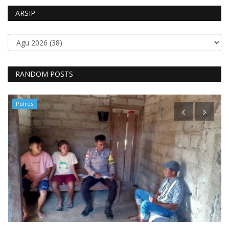
ARSIP
RANDOM POSTS
Polres