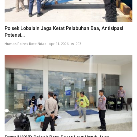
Polsek Lobalain Jaga Ketat Pelabuhan Baa, Antisipasi
Potensi...
Humas Polres Rote Ndao
Apr 21, 2026
203