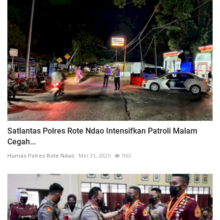
Satlantas Polres Rote Ndao Intensifkan Patroli Malam
Cegah...
Humas Polres Rote Ndao
Mei 31, 2025
963