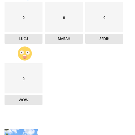
0
0
0
LUCU
MARAH
SEDIH
0
WOW