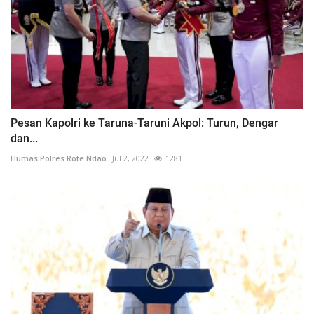
Pesan Kapolri ke Taruna-Taruni Akpol: Turun, Dengar
dan...
Humas Polres Rote Ndao
Jul 2, 2022
1281