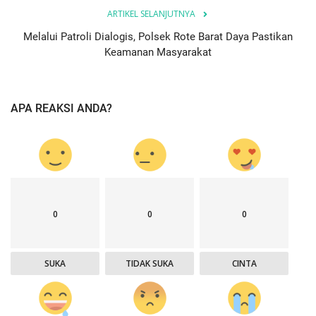
ARTIKEL SELANJUTNYA
Melalui Patroli Dialogis, Polsek Rote Barat Daya Pastikan
Keamanan Masyarakat
APA REAKSI ANDA?
0
0
0
SUKA
TIDAK SUKA
CINTA