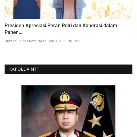
Presiden Apresiasi Peran Polri dan Koperasi dalam
Panen...
Humas Polres Rote Ndao
Jun 8, 2025
502
KAPOLDA NTT